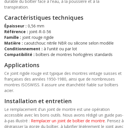
durable du boîtier face à l'eau, à la poussière et à la
transpiration.
Caractéristiques techniques
Épaisseur :
0,56 mm
Référence :
joint-R-0-56
Famille :
joint rouge rigide
Matière :
caoutchouc nitrile NBR ou silicone selon modèle
Conditionnement :
à l'unité ou par lot
Compatibilité :
boîtiers de montres horlogères standards
Applications
Ce joint rigide rouge est typique des montres vintage suisses et
françaises des années 1950-1980, ainsi que de nombreuses
montres ISOSWISS. Il assure une étanchéité fiable sur boîtiers
acier.
Installation et entretien
Le remplacement d'un joint de montre est une opération
accessible avec les bons outils. Nous avons rédigé un guide pas-
à-pas illustré :
Remplacer un joint de boîtier de montre
. Pensez à
dégraisser la gorge du boîtier, à lubrifier légèrement le joint avec