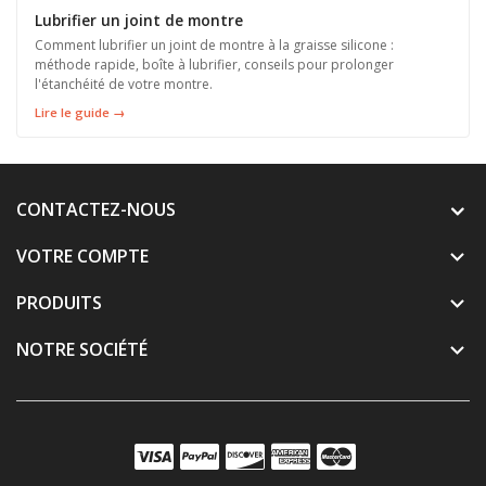
Lubrifier un joint de montre
Comment lubrifier un joint de montre à la graisse silicone :
méthode rapide, boîte à lubrifier, conseils pour prolonger
l'étanchéité de votre montre.
Lire le guide →
CONTACTEZ-NOUS
VOTRE COMPTE

PRODUITS

NOTRE SOCIÉTÉ
