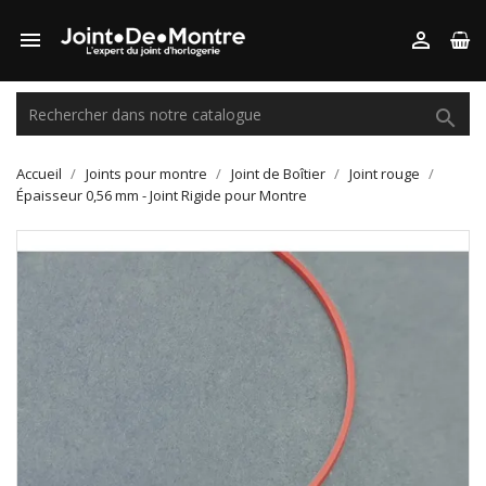



Accueil
Joints pour montre
Joint de Boîtier
Joint rouge
Épaisseur 0,56 mm - Joint Rigide pour Montre