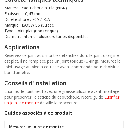
Matiere : caoutchouc nitrile (NBR)
Epaisseur : 0,45 mm
Durete shore : 70A / 75A
Marque : ISOSWISS (Suisse)
Type : joint plat (non torique)
Diametre interne : plusieurs tailles disponibles
Applications
Reservez ce joint aux montres etanches dont le joint d'origine
est plat. Il ne remplace pas un joint torique (O-ring). Mesurez le
joint usage au pied a coulisse avant commande pour choisir le
bon diametre.
Conseils d'installation
Lubrifiez le joint neuf avec une graisse silicone avant montage
pour preserver l'elasticite du caoutchouc. Notre guide
Lubrifier
un joint de montre
detaille la procedure.
Guides associés à ce produit
Mesurer un joint de montre