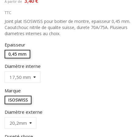
3,40 €
À partir de
TTC
Joint plat ISOSWISS pour boitier de montre, epaisseur 0,45 mm.
Caoutchouc nitrile de qualite suisse, durete 70A/75A. Plusieurs
diametres internes au choix.
Epaisseur
0,45 mm
Diamètre interne
Marque
ISOSWISS
Diamètre externe
Dureté shore