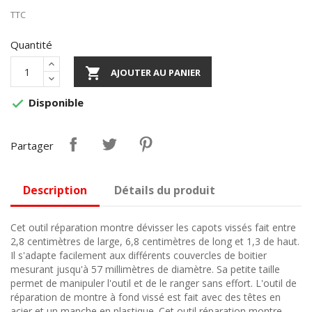
TTC
Quantité

AJOUTER AU PANIER
Disponible

Partager
Description
Détails du produit
Cet outil réparation montre dévisser les capots vissés fait entre
2,8 centimètres de large, 6,8 centimètres de long et 1,3 de haut.
Il s'adapte facilement aux différents couvercles de boitier
mesurant jusqu'à 57 millimètres de diamètre. Sa petite taille
permet de manipuler l'outil et de le ranger sans effort. L'outil de
réparation de montre à fond vissé est fait avec des têtes en
acier et un manche en plastique. Cet outil réparation montre