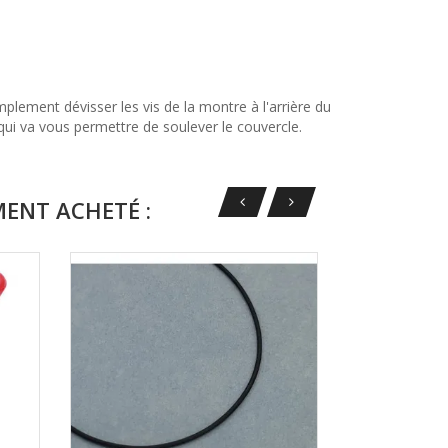
lement dévisser les vis de la montre à l'arrière du
l qui va vous permettre de soulever le couvercle.
MENT ACHETÉ :