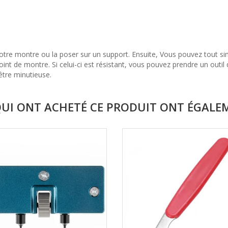
tre montre ou la poser sur un support. Ensuite, Vous pouvez tout simp
 joint de montre. Si celui-ci est résistant, vous pouvez prendre un outi
 être minutieuse.
QUI ONT ACHETÉ CE PRODUIT ONT ÉGALE