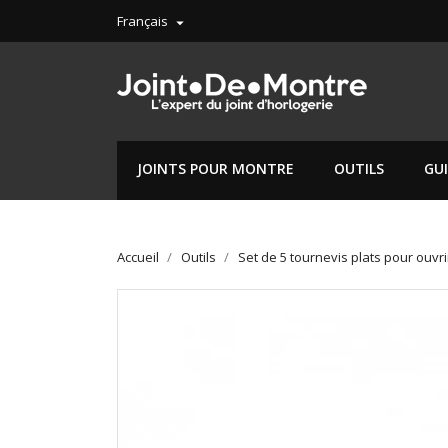
Français

JOINTS POUR MONTRE
OUTILS
GU
Accueil
Outils
Set de 5 tournevis plats pour ouvri