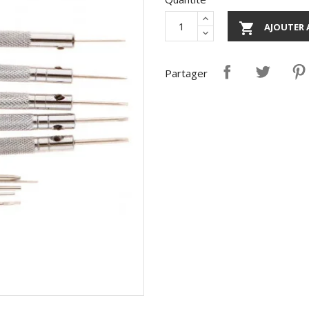

AJOUTER 
Partager