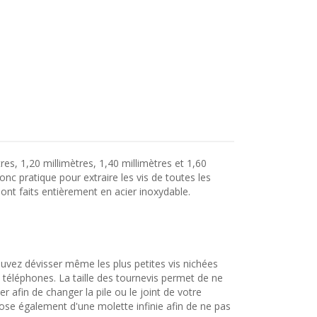
res, 1,20 millimètres, 1,40 millimètres et 1,60
onc pratique pour extraire les vis de toutes les
ont faits entièrement en acier inoxydable.
ouvez dévisser même les plus petites vis nichées
 téléphones. La taille des tournevis permet de ne
er afin de changer la pile ou le joint de votre
spose également d'une molette infinie afin de ne pas