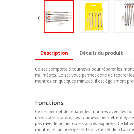

Description
Détails du produit
Ce set comporte 5 tournevis pour réparer les montres
millimètres. Le set vous permet donc de réparer les 
montres en quelques minutes. Il est également prati
Fonctions
Ce set permet de réparer les montres avec des boit
dans votre montre. Les tournevis permettent égaleme
pas rayer le boitier ou les autres appareils. Ce kit 
montre, tel un horloger le ferait. Ce set de 5 tourn