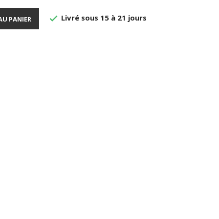
Livré sous 15 à 21 jours

AU PANIER