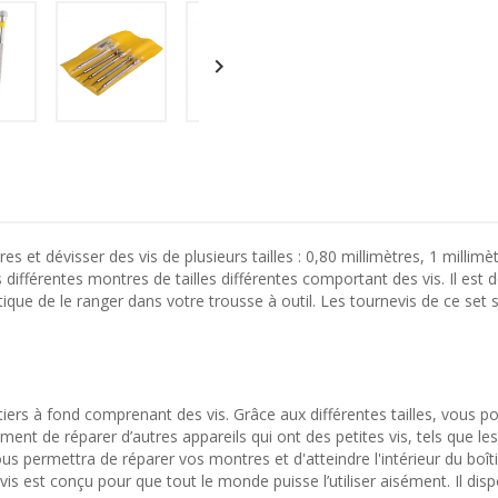

 et dévisser des vis de plusieurs tailles : 0,80 millimètres, 1 millimèt
différentes montres de tailles différentes comportant des vis. Il est d
que de le ranger dans votre trousse à outil. Les tournevis de ce set s
iers à fond comprenant des vis. Grâce aux différentes tailles, vous p
nt de réparer d’autres appareils qui ont des petites vis, tels que les
vous permettra de réparer vos montres et d'atteindre l'intérieur du boîti
evis est conçu pour que tout le monde puisse l’utiliser aisément. Il di