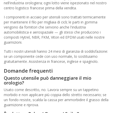
nell'industria orologiera; ogni lotto viene ispezionato nel nostro
centro logistico francese prima della vendita.
I componenti in acciaio per utensili sono trattati termicamente
per mantenere il filo per migliaia di cicli; le parti in gomma
vengono da fornitori che servono anche l'industria
automobilistica e aerospaziale — gli stessi che producono i
composti Hytrel, NBR, FKM, Viton ed EPDM usati nelle nostre
guarnizioni.
Tutti i nostri utensili hanno 24 mesi di garanzia di soddisfazione:
se un componente cede con uso normale, lo sostituiamo
gratuitamente. Assistenza in francese, inglese e spagnolo.
Domande frequenti
Questo utensile può danneggiare il mio
orologio?
Usato come descritto, no. Lavora sempre su un tappetino
morbido e non applicare più coppia dello stretto necessario; se
un fondo resiste, scalda la cassa per ammorbidire il grasso della
guarnizione e riprova.