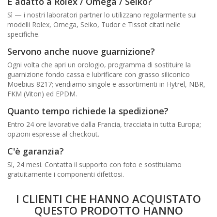
È adatto a Rolex / Omega / Seiko?
Sì — i nostri laboratori partner lo utilizzano regolarmente sui
modelli Rolex, Omega, Seiko, Tudor e Tissot citati nelle
specifiche.
Servono anche nuove guarnizione?
Ogni volta che apri un orologio, programma di sostituire la
guarnizione fondo cassa e lubrificare con grasso siliconico
Moebius 8217; vendiamo singole e assortimenti in Hytrel, NBR,
FKM (Viton) ed EPDM.
Quanto tempo richiede la spedizione?
Entro 24 ore lavorative dalla Francia, tracciata in tutta Europa;
opzioni espresse al checkout.
C'è garanzia?
Sì, 24 mesi. Contatta il supporto con foto e sostituiamo
gratuitamente i componenti difettosi.
I CLIENTI CHE HANNO ACQUISTATO
QUESTO PRODOTTO HANNO