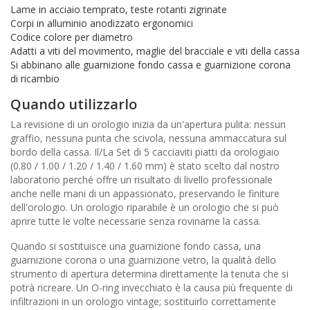
Lame in acciaio temprato, teste rotanti zigrinate
Corpi in alluminio anodizzato ergonomici
Codice colore per diametro
Adatti a viti del movimento, maglie del bracciale e viti della cassa
Si abbinano alle guarnizione fondo cassa e guarnizione corona
di ricambio
Quando utilizzarlo
La revisione di un orologio inizia da un'apertura pulita: nessun
graffio, nessuna punta che scivola, nessuna ammaccatura sul
bordo della cassa. Il/La Set di 5 cacciaviti piatti da orologiaio
(0.80 / 1.00 / 1.20 / 1.40 / 1.60 mm) è stato scelto dal nostro
laboratorio perché offre un risultato di livello professionale
anche nelle mani di un appassionato, preservando le finiture
dell'orologio. Un orologio riparabile è un orologio che si può
aprire tutte le volte necessarie senza rovinarne la cassa.
Quando si sostituisce una guarnizione fondo cassa, una
guarnizione corona o una guarnizione vetro, la qualità dello
strumento di apertura determina direttamente la tenuta che si
potrà ricreare. Un O-ring invecchiato è la causa più frequente di
infiltrazioni in un orologio vintage; sostituirlo correttamente