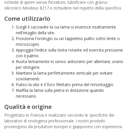
richiede di aprire senza forzature, lubrificare con grasso
siliconico Moebius 8217 e richiudere nel rispetto della specifica.
Come utilizzarlo
Scegli il cacciavite la cui lama si inserisce esattamente
nell'intaglio della vite.
Posiziona l'orologio su un tappetino pulito sotto lente o
microscopio.
Appoggia l'indice sulla testa rotante ed esercita pressione
con il palmo.
Ruota lentamente in senso antiorario per allentare; orario
per stringere.
Mantieni la lama perfettamente verticale per evitare
scivolamenti.
Pulisci la vite è il foro filettato prima del rimontaggio.
Riaffila la lama sulla pietra in dotazione quando
necessario.
Qualità e origine
Progettato in Francia e realizzato secondo le specifiche dei
laboratori di orologeria professionale. I nostri prodotti
provengono da produttori europei e giapponesi con esperienza