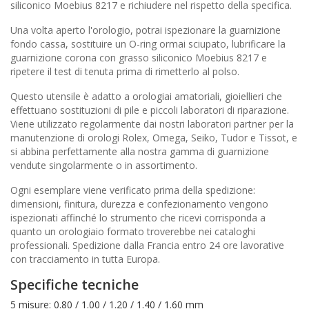
siliconico Moebius 8217 e richiudere nel rispetto della specifica.
Una volta aperto l'orologio, potrai ispezionare la guarnizione
fondo cassa, sostituire un O-ring ormai sciupato, lubrificare la
guarnizione corona con grasso siliconico Moebius 8217 e
ripetere il test di tenuta prima di rimetterlo al polso.
Questo utensile è adatto a orologiai amatoriali, gioiellieri che
effettuano sostituzioni di pile e piccoli laboratori di riparazione.
Viene utilizzato regolarmente dai nostri laboratori partner per la
manutenzione di orologi Rolex, Omega, Seiko, Tudor e Tissot, e
si abbina perfettamente alla nostra gamma di guarnizione
vendute singolarmente o in assortimento.
Ogni esemplare viene verificato prima della spedizione:
dimensioni, finitura, durezza e confezionamento vengono
ispezionati affinché lo strumento che ricevi corrisponda a
quanto un orologiaio formato troverebbe nei cataloghi
professionali. Spedizione dalla Francia entro 24 ore lavorative
con tracciamento in tutta Europa.
Specifiche tecniche
5 misure: 0.80 / 1.00 / 1.20 / 1.40 / 1.60 mm