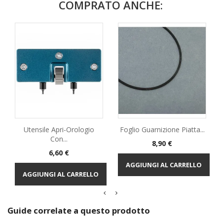
COMPRATO ANCHE:
Utensile Apri-Orologio
Foglio Guarnizione Piatta...
Con...
Prezzo
8,90 €
Prezzo
6,60 €
AGGIUNGI AL CARRELLO
AGGIUNGI AL CARRELLO
Guide correlate a questo prodotto