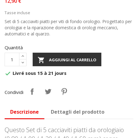
12,90 €
Tasse incluse
Set di 5 cacciaviti piatti per viti di fondo orologio. Progettato per
orologiai e la riparazione domestica di orologi meccanici,
automatici e al quarzo.
Quantità

AGGIUNGI AL CARRELLO
Livré sous 15 à 21 jours

Condividi
Descrizione
Dettagli del prodotto
Questo Set di 5 cacciaviti piatti da orologiaio