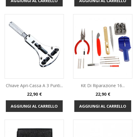
AGGIUNGI AL CARRELLO
AGGIUNGI AL CARRELLO
Chiave Apri-Cassa A 3 Punti...
Kit Di Riparazione 16...
Prezzo
Prezzo
22,90 €
22,90 €
AGGIUNGI AL CARRELLO
AGGIUNGI AL CARRELLO