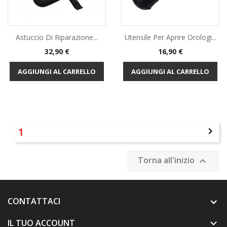
Astuccio Di Riparazione...
Utensile Per Aprire Orologi...
Prezzo
Prezzo
32,90 €
16,90 €
AGGIUNGI AL CARRELLO
AGGIUNGI AL CARRELLO
1

Torna all'inizio

CONTATTACI
IL TUO ACCOUNT
