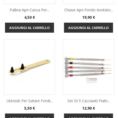
Pallina Apri-Cassa Per...
Chiave Apri-Fondo Avvitato...
Prezzo
Prezzo
4,50 €
19,90 €
AGGIUNGI AL CARRELLO
AGGIUNGI AL CARRELLO
Utensile Per Svitare Fondi...
Set Di 5 Cacciaviti Piatti...
Prezzo
Prezzo
5,50 €
12,90 €