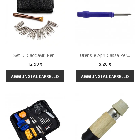
Set Di Cacciaviti Per...
Utensile Apri-Cassa Per...
Prezzo
Prezzo
12,90 €
5,20 €
AGGIUNGI AL CARRELLO
AGGIUNGI AL CARRELLO