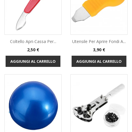
Coltello Apri-Cassa Per...
Utensile Per Aprire Fondi A...
Prezzo
Prezzo
2,50 €
3,90 €
AGGIUNGI AL CARRELLO
AGGIUNGI AL CARRELLO