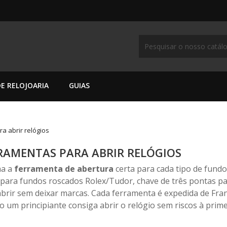
E RELOJOARIA
GUIAS
a abrir relógios
RAMENTAS PARA ABRIR RELÓGIOS
ha a
ferramenta de abertura
certa para cada tipo de fundo
 para fundos roscados Rolex/Tudor, chave de três pontas pa
brir sem deixar marcas. Cada ferramenta é expedida de Fran
um principiante consiga abrir o relógio sem riscos à primei