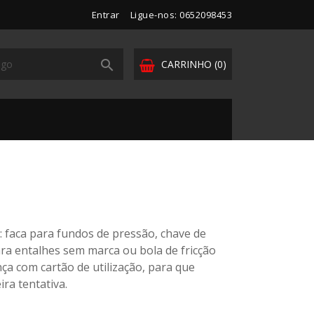
Entrar
Ligue-nos: 0652098453

CARRINHO
(0)
: faca para fundos de pressão, chave de
ra entalhes sem marca ou bola de fricção
ça com cartão de utilização, para que
ra tentativa.