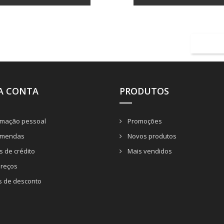
A CONTA
PRODUTOS
rmação pessoal
Promoções
mendas
Novos produtos
 de crédito
Mais vendidos
reços
s de desconto