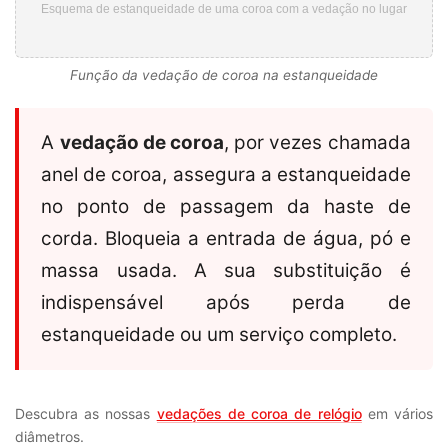
Esquema de estanqueidade de uma coroa com a vedação no lugar
Função da vedação de coroa na estanqueidade
A
vedação de coroa
, por vezes chamada
anel de coroa, assegura a estanqueidade
no ponto de passagem da haste de
corda. Bloqueia a entrada de água, pó e
massa usada. A sua substituição é
indispensável após perda de
estanqueidade ou um serviço completo.
Descubra as nossas
vedações de coroa de relógio
em vários
diâmetros.