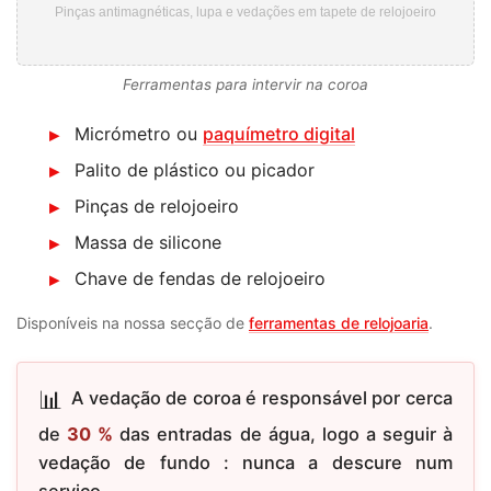
Pinças antimagnéticas, lupa e vedações em tapete de relojoeiro
Ferramentas para intervir na coroa
Micrómetro ou
paquímetro digital
Palito de plástico ou picador
Pinças de relojoeiro
Massa de silicone
Chave de fendas de relojoeiro
Disponíveis na nossa secção de
ferramentas de relojoaria
.
A vedação de coroa é responsável por cerca
de
30 %
das entradas de água, logo a seguir à
vedação de fundo : nunca a descure num
serviço.