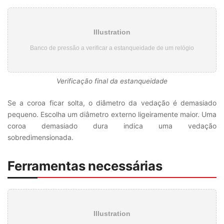
Illustration
Banco de pressão a verificar a estanqueidade de um relógio
Verificação final da estanqueidade
Se a coroa ficar solta, o diâmetro da vedação é demasiado
pequeno. Escolha um diâmetro externo ligeiramente maior. Uma
coroa demasiado dura indica uma vedação
sobredimensionada.
Ferramentas necessárias
Illustration