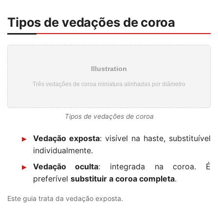
Tipos de vedações de coroa
Illustration
Três vedações de coroa miniatura alinhadas por diâmetro
Tipos de vedações de coroa
Vedação exposta
: visível na haste, substituível
individualmente.
Vedação oculta
: integrada na coroa. É
preferível
substituir a coroa completa
.
Este guia trata da vedação exposta.