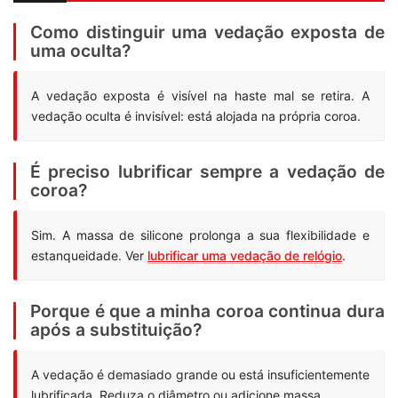
Como distinguir uma vedação exposta de
uma oculta?
A vedação exposta é visível na haste mal se retira. A
vedação oculta é invisível: está alojada na própria coroa.
É preciso lubrificar sempre a vedação de
coroa?
Sim. A massa de silicone prolonga a sua flexibilidade e
estanqueidade. Ver
lubrificar uma vedação de relógio
.
Porque é que a minha coroa continua dura
após a substituição?
A vedação é demasiado grande ou está insuficientemente
lubrificada. Reduza o diâmetro ou adicione massa.