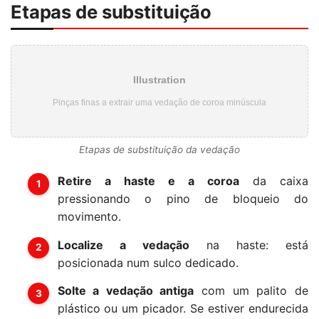
Etapas de substituição
Illustration
Pinças finas a extrair uma vedação de coroa minúscula
Etapas de substituição da vedação
Retire a haste e a coroa
da caixa
pressionando o pino de bloqueio do
movimento.
Localize a vedação
na haste: está
posicionada num sulco dedicado.
Solte a vedação antiga
com um palito de
plástico ou um picador. Se estiver endurecida