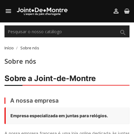



Início
Sobre nós
Sobre nós
Sobre a Joint-de-Montre
A nossa empresa
Empresa especializada em juntas para relógios.
A nossa empresa francesa é uma loja online dedicada às juntas