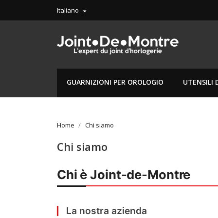
Italiano

GUARNIZIONI PER OROLOGIO
UTENSILI 
Home
Chi siamo
Chi siamo
Chi è Joint-de-Montre
La nostra azienda