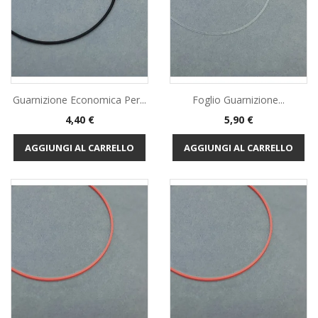
Guarnizione Economica Per...
Foglio Guarnizione...
Prezzo
Prezzo
4,40 €
5,90 €
AGGIUNGI AL CARRELLO
AGGIUNGI AL CARRELLO