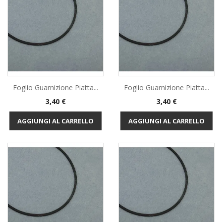
Foglio Guarnizione Piatta...
Foglio Guarnizione Piatta...
Prezzo
Prezzo
3,40 €
3,40 €
AGGIUNGI AL CARRELLO
AGGIUNGI AL CARRELLO