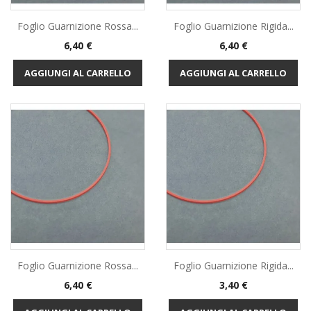
Foglio Guarnizione Rossa...
Foglio Guarnizione Rigida...
Prezzo
Prezzo
6,40 €
6,40 €
AGGIUNGI AL CARRELLO
AGGIUNGI AL CARRELLO
Foglio Guarnizione Rossa...
Foglio Guarnizione Rigida...
Prezzo
Prezzo
6,40 €
3,40 €