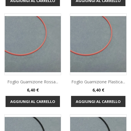
AGGIUNGI AL CARRELLO
AGGIUNGI AL CARRELLO
Foglio Guarnizione Rossa...
Foglio Guarnizione Plastica...
Prezzo
Prezzo
6,40 €
6,40 €
AGGIUNGI AL CARRELLO
AGGIUNGI AL CARRELLO