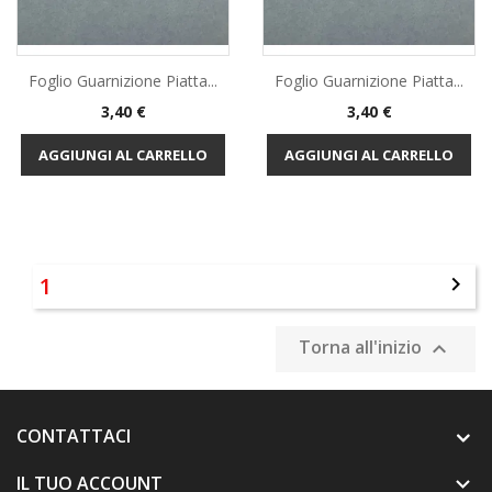
Foglio Guarnizione Piatta...
Foglio Guarnizione Piatta...
Prezzo
Prezzo
3,40 €
3,40 €
AGGIUNGI AL CARRELLO
AGGIUNGI AL CARRELLO
1

Torna all'inizio

CONTATTACI
IL TUO ACCOUNT
