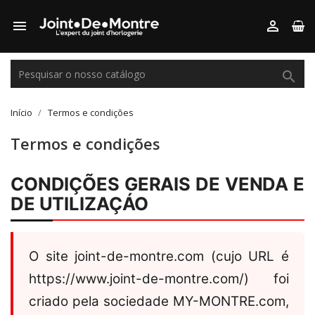



Início
Termos e condições
Termos e condições
CONDIÇÕES GERAIS DE VENDA E
DE UTILIZAÇÁO
O site joint-de-montre.com (cujo URL é
https://www.joint-de-montre.com/) foi
criado pela sociedade MY-MONTRE.com,