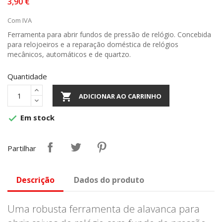
3,90 €
Com IVA
Ferramenta para abrir fundos de pressão de relógio. Concebida
para relojoeiros e a reparação doméstica de relógios
mecânicos, automáticos e de quartzo.
Quantidade

ADICIONAR AO CARRINHO
Em stock

Partilhar
Descrição
Dados do produto
Uma robusta ferramenta de alavanca para