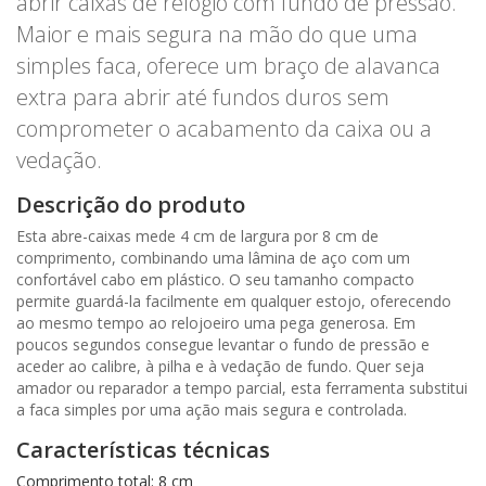
abrir caixas de relógio com fundo de pressão.
Maior e mais segura na mão do que uma
simples faca, oferece um braço de alavanca
extra para abrir até fundos duros sem
comprometer o acabamento da caixa ou a
vedação.
Descrição do produto
Esta abre-caixas mede 4 cm de largura por 8 cm de
comprimento, combinando uma lâmina de aço com um
confortável cabo em plástico. O seu tamanho compacto
permite guardá-la facilmente em qualquer estojo, oferecendo
ao mesmo tempo ao relojoeiro uma pega generosa. Em
poucos segundos consegue levantar o fundo de pressão e
aceder ao calibre, à pilha e à vedação de fundo. Quer seja
amador ou reparador a tempo parcial, esta ferramenta substitui
a faca simples por uma ação mais segura e controlada.
Características técnicas
Comprimento total: 8 cm