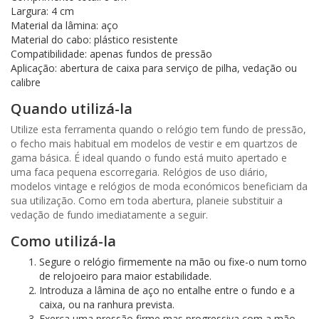
Largura: 4 cm
Material da lâmina: aço
Material do cabo: plástico resistente
Compatibilidade: apenas fundos de pressão
Aplicação: abertura de caixa para serviço de pilha, vedação ou
calibre
Quando utilizá-la
Utilize esta ferramenta quando o relógio tem fundo de pressão,
o fecho mais habitual em modelos de vestir e em quartzos de
gama básica. É ideal quando o fundo está muito apertado e
uma faca pequena escorregaria. Relógios de uso diário,
modelos vintage e relógios de moda económicos beneficiam da
sua utilização. Como em toda abertura, planeie substituir a
vedação de fundo imediatamente a seguir.
Como utilizá-la
Segure o relógio firmemente na mão ou fixe-o num torno
de relojoeiro para maior estabilidade.
Introduza a lâmina de aço no entalhe entre o fundo e a
caixa, ou na ranhura prevista.
Exerça uma pressão firme mas progressiva com a mão