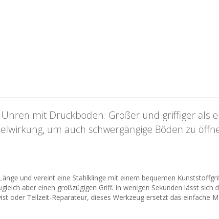
Uhren mit Druckboden. Größer und griffiger als ei
belwirkung, um auch schwergängige Böden zu öffn
änge und vereint eine Stahlklinge mit einem bequemen Kunststoffgriff
gleich aber einen großzügigen Griff. In wenigen Sekunden lässt sic
t oder Teilzeit-Reparateur, dieses Werkzeug ersetzt das einfache Mes