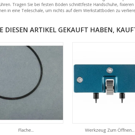
hren. Tragen Sie bei festen Böden schnittfeste Handschuhe, fixieren Si
hen in eine Teileschale, um nichts auf dem Werkstattboden zu verliere
E DIESEN ARTIKEL GEKAUFT HABEN, KAUFT
Flache...
Werkzeug Zum Öffnen...