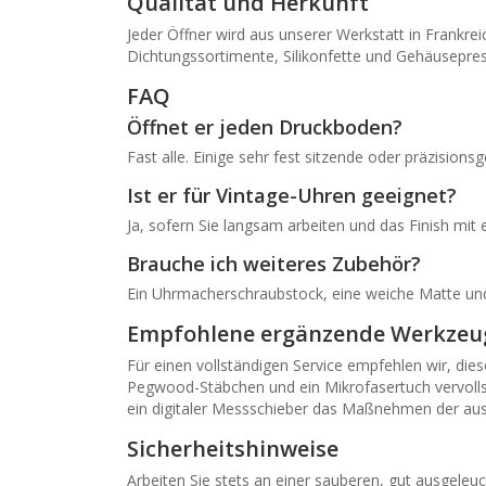
Qualität und Herkunft
Jeder Öffner wird aus unserer Werkstatt in Frankrei
Dichtungssortimente, Silikonfette und Gehäusepre
FAQ
Öffnet er jeden Druckboden?
Fast alle. Einige sehr fest sitzende oder präzisi
Ist er für Vintage-Uhren geeignet?
Ja, sofern Sie langsam arbeiten und das Finish mi
Brauche ich weiteres Zubehör?
Ein Uhrmacherschraubstock, eine weiche Matte und
Empfohlene ergänzende Werkzeu
Für einen vollständigen Service empfehlen wir, die
Pegwood-Stäbchen und ein Mikrofasertuch vervolls
ein digitaler Messschieber das Maßnehmen der ausg
Sicherheitshinweise
Arbeiten Sie stets an einer sauberen, gut ausgele