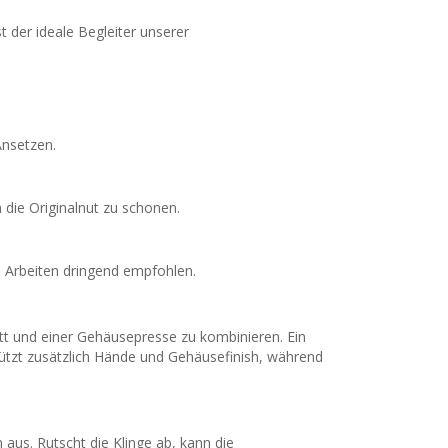
t der ideale Begleiter unserer
Ansetzen.
die Originalnut zu schonen.
 Arbeiten dringend empfohlen.
ett und einer Gehäusepresse zu kombinieren. Ein
ützt zusätzlich Hände und Gehäusefinish, während
aus. Rutscht die Klinge ab, kann die