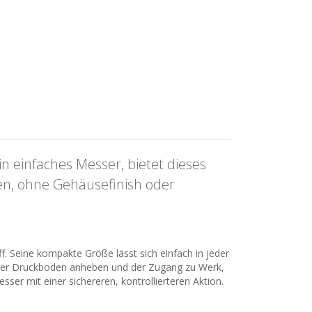
n einfaches Messer, bietet dieses
en, ohne Gehäusefinish oder
. Seine kompakte Größe lässt sich einfach in jeder
h der Druckboden anheben und der Zugang zu Werk,
ser mit einer sichereren, kontrollierteren Aktion.