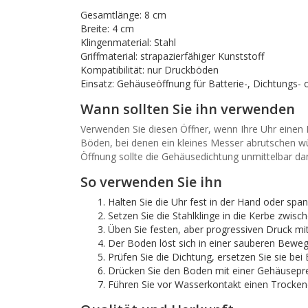
Gesamtlänge: 8 cm
Breite: 4 cm
Klingenmaterial: Stahl
Griffmaterial: strapazierfähiger Kunststoff
Kompatibilität: nur Druckböden
Einsatz: Gehäuseöffnung für Batterie-, Dichtungs-
Wann sollten Sie ihn verwenden
Verwenden Sie diesen Öffner, wenn Ihre Uhr einen D
Böden, bei denen ein kleines Messer abrutschen wü
Öffnung sollte die Gehäusedichtung unmittelbar da
So verwenden Sie ihn
Halten Sie die Uhr fest in der Hand oder spa
Setzen Sie die Stahlklinge in die Kerbe zwis
Üben Sie festen, aber progressiven Druck m
Der Boden löst sich in einer sauberen Bewe
Prüfen Sie die Dichtung, ersetzen Sie sie be
Drücken Sie den Boden mit einer Gehäusepre
Führen Sie vor Wasserkontakt einen Trockend