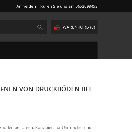
Anmelden
Rufen Sie uns an: 0652098453

WARENKORB
(0)
FNEN VON DRUCKBÖDEN BEI
böden bei Uhren. Konzipiert für Uhrmacher und