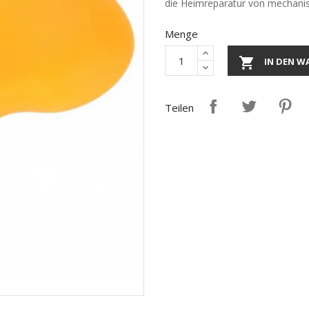
die Heimreparatur von mechani
Menge

IN DEN W
Teilen