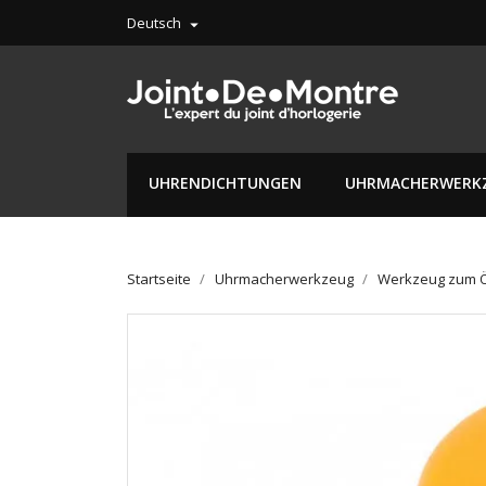
Deutsch

UHRENDICHTUNGEN
UHRMACHERWERK
Startseite
Uhrmacherwerkzeug
Werkzeug zum Ö