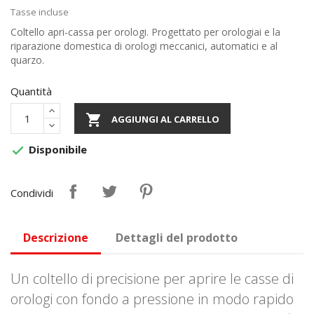
Tasse incluse
Coltello apri-cassa per orologi. Progettato per orologiai e la
riparazione domestica di orologi meccanici, automatici e al
quarzo.
Quantità

AGGIUNGI AL CARRELLO
Disponibile

Condividi
Descrizione
Dettagli del prodotto
Un coltello di precisione per aprire le casse di
orologi con fondo a pressione in modo rapido