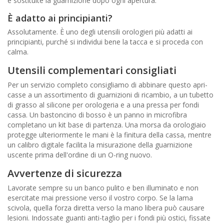
e sostituite la guarnizione dopo ogni apertura.
È adatto ai principianti?
Assolutamente. È uno degli utensili orologieri più adatti ai
principianti, purché si individui bene la tacca e si proceda con
calma.
Utensili complementari consigliati
Per un servizio completo consigliamo di abbinare questo apri-
casse a un assortimento di guarnizioni di ricambio, a un tubetto
di grasso al silicone per orologeria e a una pressa per fondi
cassa. Un bastoncino di bosso è un panno in microfibra
completano un kit base di partenza. Una morsa da orologiaio
protegge ulteriormente le mani è la finitura della cassa, mentre
un calibro digitale facilita la misurazione della guarnizione
uscente prima dell'ordine di un O-ring nuovo.
Avvertenze di sicurezza
Lavorate sempre su un banco pulito e ben illuminato e non
esercitate mai pressione verso il vostro corpo. Se la lama
scivola, quella forza diretta verso la mano libera può causare
lesioni. Indossate guanti anti-taglio per i fondi più ostici, fissate