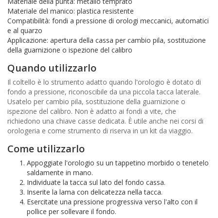
Materiale della punta: metallo temprato
Materiale del manico: plastica resistente
Compatibilità: fondi a pressione di orologi meccanici, automatici
e al quarzo
Applicazione: apertura della cassa per cambio pila, sostituzione
della guarnizione o ispezione del calibro
Quando utilizzarlo
Il coltello è lo strumento adatto quando l'orologio è dotato di
fondo a pressione, riconoscibile da una piccola tacca laterale.
Usatelo per cambio pila, sostituzione della guarnizione o
ispezione del calibro. Non è adatto ai fondi a vite, che
richiedono una chiave casse dedicata. È utile anche nei corsi di
orologeria e come strumento di riserva in un kit da viaggio.
Come utilizzarlo
Appoggiate l'orologio su un tappetino morbido o tenetelo
saldamente in mano.
Individuate la tacca sul lato del fondo cassa.
Inserite la lama con delicatezza nella tacca.
Esercitate una pressione progressiva verso l'alto con il
pollice per sollevare il fondo.