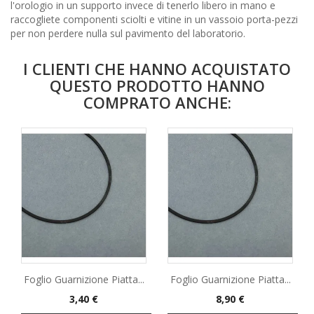
l'orologio in un supporto invece di tenerlo libero in mano e
raccogliete componenti sciolti e vitine in un vassoio porta-pezzi
per non perdere nulla sul pavimento del laboratorio.
I CLIENTI CHE HANNO ACQUISTATO
QUESTO PRODOTTO HANNO
COMPRATO ANCHE:
Foglio Guarnizione Piatta...
Foglio Guarnizione Piatta...
Prezzo
Prezzo
3,40 €
8,90 €