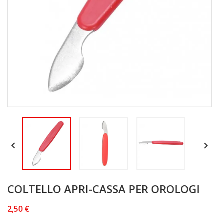


COLTELLO APRI-CASSA PER OROLOGI
2,50 €