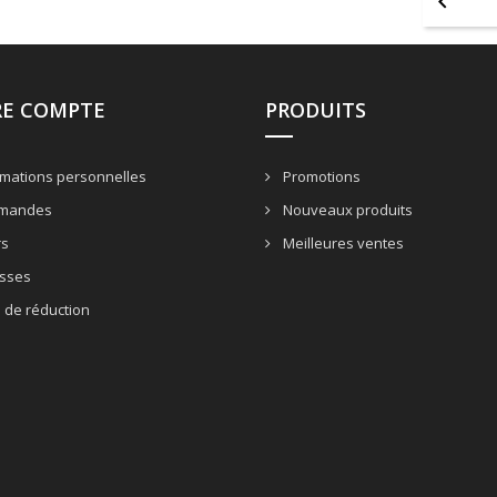

RE COMPTE
PRODUITS
mations personnelles
Promotions
mandes
Nouveaux produits
rs
Meilleures ventes
sses
 de réduction