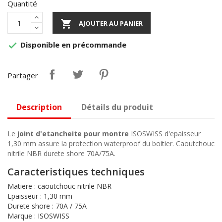
Quantité

AJOUTER AU PANIER
Disponible en précommande

Partager
Description
Détails du produit
Le
joint d'etancheite pour montre
ISOSWISS d'epaisseur
1,30 mm assure la protection waterproof du boitier. Caoutchouc
nitrile NBR durete shore 70A/75A.
Caracteristiques techniques
Matiere : caoutchouc nitrile NBR
Epaisseur : 1,30 mm
Durete shore : 70A / 75A
Marque : ISOSWISS