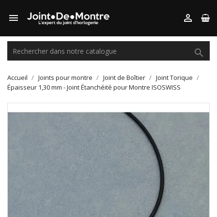



Accueil
Joints pour montre
Joint de Boîtier
Joint Torique
Épaisseur 1,30 mm - Joint Étanchéité pour Montre ISOSWISS