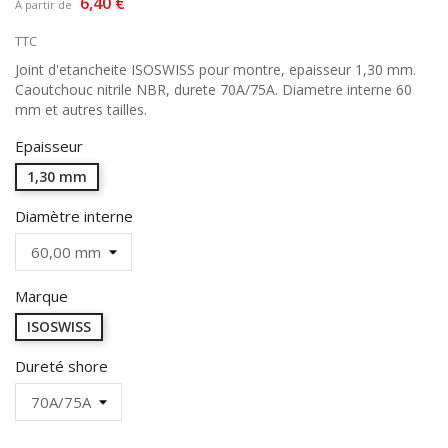
6,40 €
À partir de
TTC
Joint d'etancheite ISOSWISS pour montre, epaisseur 1,30 mm.
Caoutchouc nitrile NBR, durete 70A/75A. Diametre interne 60
mm et autres tailles.
Epaisseur
1,30 mm
Diamètre interne
Marque
ISOSWISS
Dureté shore