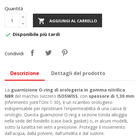
Quantità

AGGIUNGI AL CARRELLO
Disponibile più tardi

Condividi
Descrizione
Dettagli del prodotto
La
guarnizione O-ring di orologeria in gomma nitrilica
NBR
del marchio svizzero
ISOSWISS
, con
spessore di 1,30 mm
(riferimento jointTOni-1-30), è un ricambio orologiero
indispensabile per ripristinare l'impermeabilità di una cassa di
orologio. Questa guarnizione O-ring a sezione tonda alloggia
nella sede del fondello (case-back gasket) o, in alcuni modelli,
sotto la lunetta nei vetri a pressione. Protegge il movimento
dall'acqua, dalla polvere, dall'umidita e dal sudore.