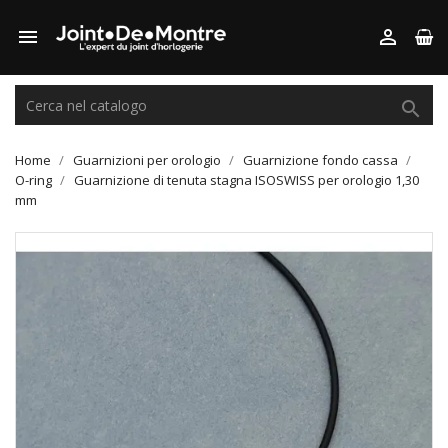



Home
Guarnizioni per orologio
Guarnizione fondo cassa
O-ring
Guarnizione di tenuta stagna ISOSWISS per orologio 1,30
mm