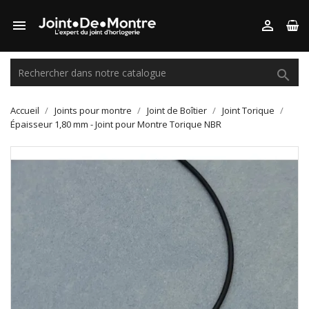



Accueil
Joints pour montre
Joint de Boîtier
Joint Torique
Épaisseur 1,80 mm - Joint pour Montre Torique NBR