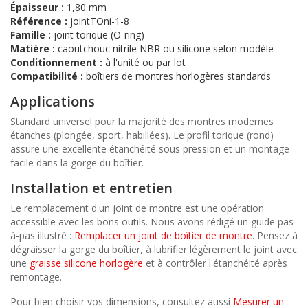
Épaisseur :
1,80 mm
Référence :
jointTOni-1-8
Famille :
joint torique (O-ring)
Matière :
caoutchouc nitrile NBR ou silicone selon modèle
Conditionnement :
à l'unité ou par lot
Compatibilité :
boîtiers de montres horlogères standards
Applications
Standard universel pour la majorité des montres modernes
étanches (plongée, sport, habillées). Le profil torique (rond)
assure une excellente étanchéité sous pression et un montage
facile dans la gorge du boîtier.
Installation et entretien
Le remplacement d'un joint de montre est une opération
accessible avec les bons outils. Nous avons rédigé un guide pas-
à-pas illustré :
Remplacer un joint de boîtier de montre
. Pensez à
dégraisser la gorge du boîtier, à lubrifier légèrement le joint avec
une
graisse silicone horlogère
et à contrôler l'étanchéité après
remontage.
Pour bien choisir vos dimensions, consultez aussi
Mesurer un