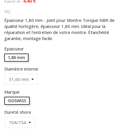
4,40 €
À partir de
TTC
Épaisseur 1,80 mm - Joint pour Montre Torique NBR de
qualité horlogère, épaisseur 1,80 mm. Idéal pour la
réparation et l'entretien de votre montre. Étanchéité
garantie, montage facile.
Epaisseur
1,80 mm
Diamètre interne
Marque
ISOSWISS
Dureté shore