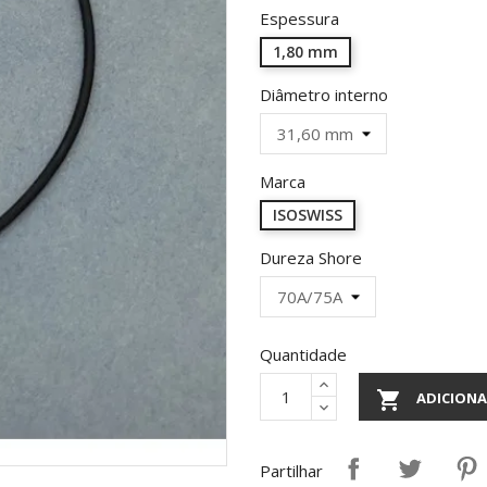
Espessura
1,80 mm
Diâmetro interno
Marca
ISOSWISS
Dureza Shore
Quantidade

ADICIONA
Partilhar