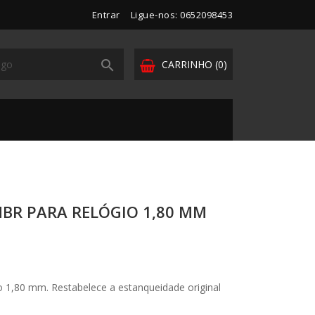
Entrar
Ligue-nos: 0652098453

CARRINHO
(0)
BR PARA RELÓGIO 1,80 MM
o 1,80 mm. Restabelece a estanqueidade original