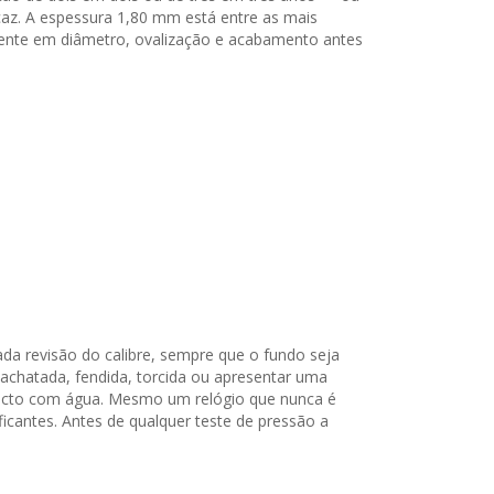
caz. A espessura 1,80 mm está entre as mais
almente em diâmetro, ovalização e acabamento antes
a revisão do calibre, sempre que o fundo seja
achatada, fendida, torcida ou apresentar uma
tacto com água. Mesmo um relógio que nunca é
icantes. Antes de qualquer teste de pressão a