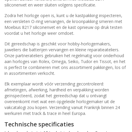
siliconenvet en weer sluiten volgens specificatie.
Zodra het horloge open is, kunt u de kastpakking inspecteren,
een versleten O-ring vervangen, de kroonpakking smeren met
Moebius 8217 siliconenvet en de kast opnieuw op druk testen
voordat u het horloge weer omdoet.
Dit gereedschap is geschikt voor hobby-horlogemakers,
juweliers die batterijen vervangen en kleine reparatieateliers.
Onze partnerateliers gebruiken het regelmatig voor onderhoud
aan horloges van Rolex, Omega, Seiko, Tudor en Tissot, en het
is perfect te combineren met ons assortiment pakkingen, los of
in assortimenten verkocht.
Elk exemplaar wordt vóór verzending gecontroleerd:
afmetingen, afwerking, hardheid en verpakking worden
geïnspecteerd, zodat het gereedschap dat u ontvangt
overeenkomt met wat een opgeleide horlogemaker uit de
vakcatalogi zou kopen. Verzending vanuit Frankrijk binnen 24
werkuren met track & trace in heel Europa.
Technische specificaties