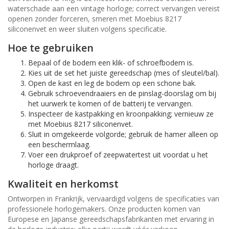
waterschade aan een vintage horloge; correct vervangen vereist
openen zonder forceren, smeren met Moebius 8217
siliconenvet en weer sluiten volgens specificatie.
Hoe te gebruiken
Bepaal of de bodem een klik- of schroefbodem is.
Kies uit de set het juiste gereedschap (mes of sleutel/bal).
Open de kast en leg de bodem op een schone bak.
Gebruik schroevendraaiers en de pinslag-doorslag om bij
het uurwerk te komen of de batterij te vervangen.
Inspecteer de kastpakking en kroonpakking; vernieuw ze
met Moebius 8217 siliconenvet.
Sluit in omgekeerde volgorde; gebruik de hamer alleen op
een beschermlaag.
Voer een drukproef of zeepwatertest uit voordat u het
horloge draagt.
Kwaliteit en herkomst
Ontworpen in Frankrijk, vervaardigd volgens de specificaties van
professionele horlogemakers. Onze producten komen van
Europese en Japanse gereedschapsfabrikanten met ervaring in