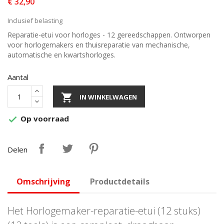
€ 32,90
Inclusief belasting
Reparatie-etui voor horloges - 12 gereedschappen. Ontworpen
voor horlogemakers en thuisreparatie van mechanische,
automatische en kwartshorloges.
Aantal

IN WINKELWAGEN
Op voorraad

Delen
Omschrijving
Productdetails
Het Horlogemaker-reparatie-etui (12 stuks)