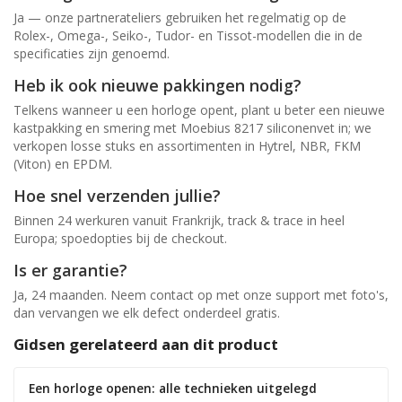
Ja — onze partnerateliers gebruiken het regelmatig op de
Rolex-, Omega-, Seiko-, Tudor- en Tissot-modellen die in de
specificaties zijn genoemd.
Heb ik ook nieuwe pakkingen nodig?
Telkens wanneer u een horloge opent, plant u beter een nieuwe
kastpakking en smering met Moebius 8217 siliconenvet in; we
verkopen losse stuks en assortimenten in Hytrel, NBR, FKM
(Viton) en EPDM.
Hoe snel verzenden jullie?
Binnen 24 werkuren vanuit Frankrijk, track & trace in heel
Europa; spoedopties bij de checkout.
Is er garantie?
Ja, 24 maanden. Neem contact op met onze support met foto's,
dan vervangen we elk defect onderdeel gratis.
Gidsen gerelateerd aan dit product
Een horloge openen: alle technieken uitgelegd