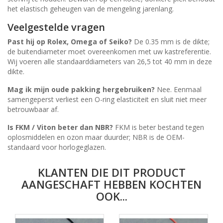
het elastisch geheugen van de mengeling jarenlang.
Veelgestelde vragen
Past hij op Rolex, Omega of Seiko?
De 0.35 mm is de dikte;
de buitendiameter moet overeenkomen met uw kastreferentie.
Wij voeren alle standaarddiameters van 26,5 tot 40 mm in deze
dikte.
Mag ik mijn oude pakking hergebruiken?
Nee. Eenmaal
samengeperst verliest een O-ring elasticiteit en sluit niet meer
betrouwbaar af.
Is FKM / Viton beter dan NBR?
FKM is beter bestand tegen
oplosmiddelen en ozon maar duurder; NBR is de OEM-
standaard voor horlogeglazen.
KLANTEN DIE DIT PRODUCT
AANGESCHAFT HEBBEN KOCHTEN
OOK...