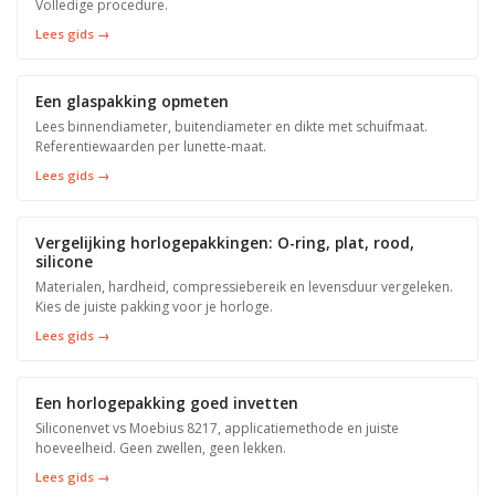
Volledige procedure.
Lees gids →
Een glaspakking opmeten
Lees binnendiameter, buitendiameter en dikte met schuifmaat.
Referentiewaarden per lunette-maat.
Lees gids →
Vergelijking horlogepakkingen: O-ring, plat, rood,
silicone
Materialen, hardheid, compressiebereik en levensduur vergeleken.
Kies de juiste pakking voor je horloge.
Lees gids →
Een horlogepakking goed invetten
Siliconenvet vs Moebius 8217, applicatiemethode en juiste
hoeveelheid. Geen zwellen, geen lekken.
Lees gids →