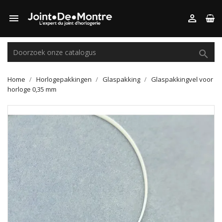



Home
Horlogepakkingen
Glaspakking
Glaspakkingvel voor
horloge 0,35 mm