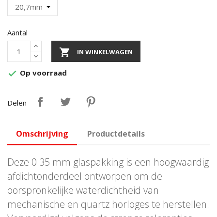
Aantal

IN WINKELWAGEN
Op voorraad

Delen
Omschrijving
Productdetails
Deze 0.35 mm glaspakking is een hoogwaardig
afdichtonderdeel ontworpen om de
oorspronkelijke waterdichtheid van
mechanische en quartz horloges te herstellen.