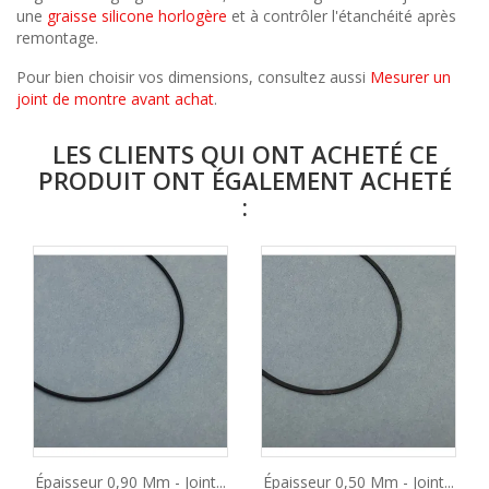
une
graisse silicone horlogère
et à contrôler l'étanchéité après
remontage.
Pour bien choisir vos dimensions, consultez aussi
Mesurer un
joint de montre avant achat
.
LES CLIENTS QUI ONT ACHETÉ CE
PRODUIT ONT ÉGALEMENT ACHETÉ
:
Épaisseur 0,90 Mm - Joint...
Épaisseur 0,50 Mm - Joint...