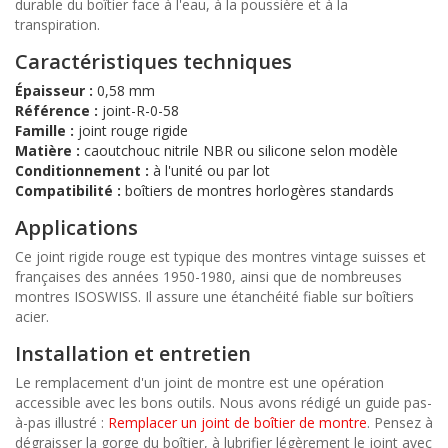
durable du boîtier face à l'eau, à la poussière et à la
transpiration.
Caractéristiques techniques
Épaisseur :
0,58 mm
Référence :
joint-R-0-58
Famille :
joint rouge rigide
Matière :
caoutchouc nitrile NBR ou silicone selon modèle
Conditionnement :
à l'unité ou par lot
Compatibilité :
boîtiers de montres horlogères standards
Applications
Ce joint rigide rouge est typique des montres vintage suisses et
françaises des années 1950-1980, ainsi que de nombreuses
montres ISOSWISS. Il assure une étanchéité fiable sur boîtiers
acier.
Installation et entretien
Le remplacement d'un joint de montre est une opération
accessible avec les bons outils. Nous avons rédigé un guide pas-
à-pas illustré :
Remplacer un joint de boîtier de montre
. Pensez à
dégraisser la gorge du boîtier, à lubrifier légèrement le joint avec