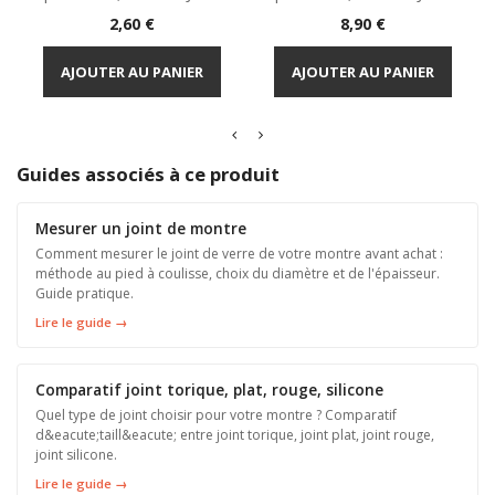
Prix
Prix
2,60 €
8,90 €
AJOUTER AU PANIER
AJOUTER AU PANIER
Guides associés à ce produit
Mesurer un joint de montre
Comment mesurer le joint de verre de votre montre avant achat :
méthode au pied à coulisse, choix du diamètre et de l'épaisseur.
Guide pratique.
Lire le guide →
Comparatif joint torique, plat, rouge, silicone
Quel type de joint choisir pour votre montre ? Comparatif
d&eacute;taill&eacute; entre joint torique, joint plat, joint rouge,
joint silicone.
Lire le guide →