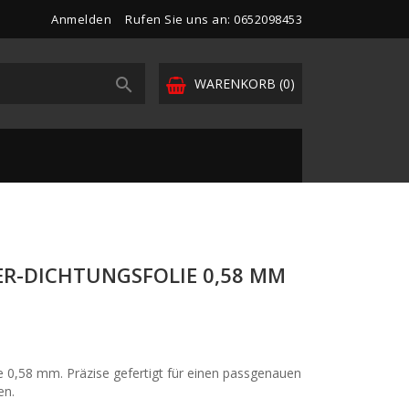
Anmelden
Rufen Sie uns an: 0652098453

WARENKORB
(0)
R-DICHTUNGSFOLIE 0,58 MM
 0,58 mm. Präzise gefertigt für einen passgenauen
en.