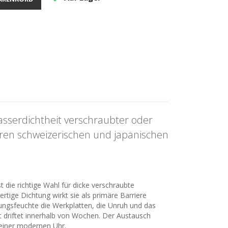
asserdichtheit verschraubter oder
eren schweizerischen und japanischen
 die richtige Wahl für dicke verschraubte
ige Dichtung wirkt sie als primäre Barriere
ngsfeuchte die Werkplatten, die Unruh und das
eit driftet innerhalb von Wochen. Der Austausch
 einer modernen Uhr.