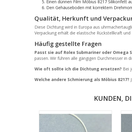
Einen dünnen Film Möbius 8217 Silikonfett a
Den Gehäuseboden mit korrektem Drehmomen
Qualität, Herkunft und Verpacku
Diese Dichtung wird in Europa aus uhrmachertaugli
Verpackung erhält die elastische Rückstellkraft und 
Häufig gestellte Fragen
Passt sie auf Rolex Submariner oder Omega 
passen. Wir führen alle gängigen Durchmesser in di
Wie oft sollte ich die Dichtung ersetzen?
Bei j
Welche andere Schmierung als Möbius 8217?
J
KUNDEN, DI