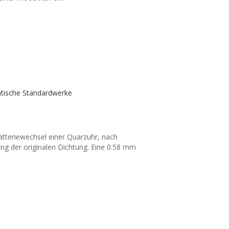
atische Standardwerke
Batteriewechsel einer Quarzuhr, nach
ng der originalen Dichtung. Eine 0.58 mm