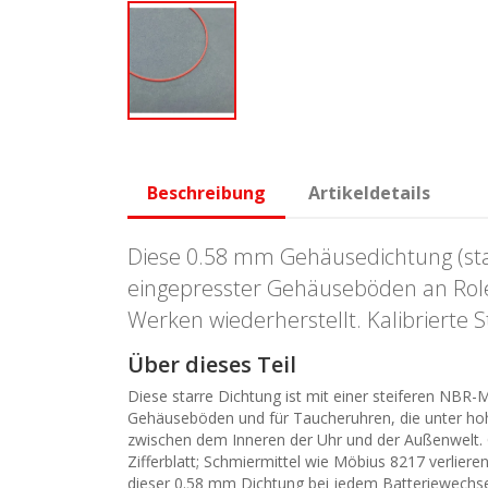
Beschreibung
Artikeldetails
Diese 0.58 mm Gehäusedichtung (star
eingepresster Gehäuseböden an Rolex
Werken wiederherstellt. Kalibrierte 
Über dieses Teil
Diese starre Dichtung ist mit einer steiferen NBR-M
Gehäuseböden und für Taucheruhren, die unter hoh
zwischen dem Inneren der Uhr und der Außenwelt.
Zifferblatt; Schmiermittel wie Möbius 8217 verliere
dieser 0.58 mm Dichtung bei jedem Batteriewechsel 