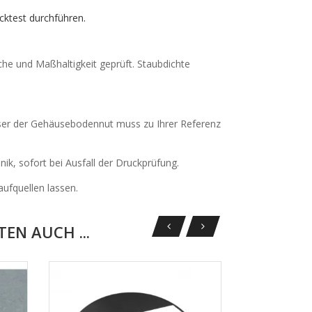
ktest durchführen.
he und Maßhaltigkeit geprüft. Staubdichte
ser der Gehäusebodennut muss zu Ihrer Referenz
ik, sofort bei Ausfall der Druckprüfung.
aufquellen lassen.
EN AUCH ...