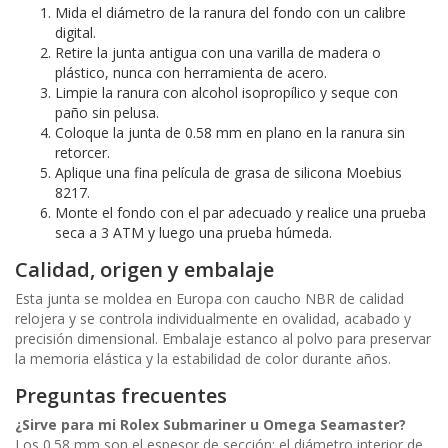
Mida el diámetro de la ranura del fondo con un calibre
digital.
Retire la junta antigua con una varilla de madera o
plástico, nunca con herramienta de acero.
Limpie la ranura con alcohol isopropílico y seque con
paño sin pelusa.
Coloque la junta de 0.58 mm en plano en la ranura sin
retorcer.
Aplique una fina película de grasa de silicona Moebius
8217.
Monte el fondo con el par adecuado y realice una prueba
seca a 3 ATM y luego una prueba húmeda.
Calidad, origen y embalaje
Esta junta se moldea en Europa con caucho NBR de calidad
relojera y se controla individualmente en ovalidad, acabado y
precisión dimensional. Embalaje estanco al polvo para preservar
la memoria elástica y la estabilidad de color durante años.
Preguntas frecuentes
¿Sirve para mi Rolex Submariner u Omega Seamaster?
Los 0.58 mm son el espesor de sección; el diámetro interior de