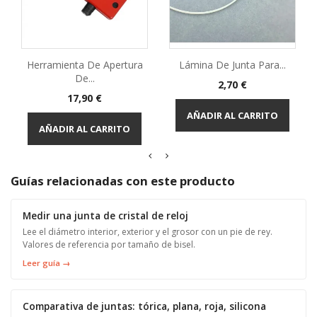
Herramienta De Apertura
Lámina De Junta Para...
De...
Precio
2,70 €
Precio
17,90 €
AÑADIR AL CARRITO
AÑADIR AL CARRITO
Guías relacionadas con este producto
Medir una junta de cristal de reloj
Lee el diámetro interior, exterior y el grosor con un pie de rey.
Valores de referencia por tamaño de bisel.
Leer guía →
Comparativa de juntas: tórica, plana, roja, silicona