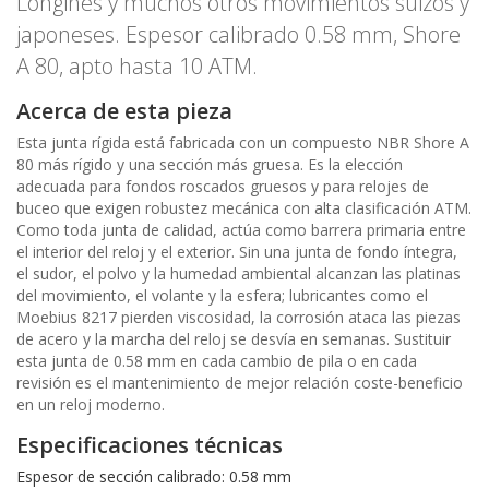
Longines y muchos otros movimientos suizos y
japoneses. Espesor calibrado 0.58 mm, Shore
A 80, apto hasta 10 ATM.
Acerca de esta pieza
Esta junta rígida está fabricada con un compuesto NBR Shore A
80 más rígido y una sección más gruesa. Es la elección
adecuada para fondos roscados gruesos y para relojes de
buceo que exigen robustez mecánica con alta clasificación ATM.
Como toda junta de calidad, actúa como barrera primaria entre
el interior del reloj y el exterior. Sin una junta de fondo íntegra,
el sudor, el polvo y la humedad ambiental alcanzan las platinas
del movimiento, el volante y la esfera; lubricantes como el
Moebius 8217 pierden viscosidad, la corrosión ataca las piezas
de acero y la marcha del reloj se desvía en semanas. Sustituir
esta junta de 0.58 mm en cada cambio de pila o en cada
revisión es el mantenimiento de mejor relación coste-beneficio
en un reloj moderno.
Especificaciones técnicas
Espesor de sección calibrado: 0.58 mm