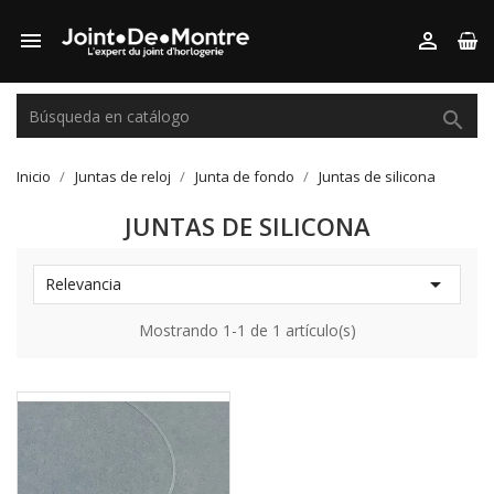



Inicio
Juntas de reloj
Junta de fondo
Juntas de silicona
JUNTAS DE SILICONA

Relevancia
Mostrando 1-1 de 1 artículo(s)