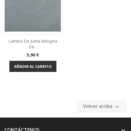
Lámina De Junta Relojera
De...
Precio
5,90 €
AÑADIR AL CARRITO
Volver arriba

CONTÁCTENOS