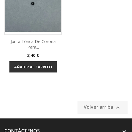
Junta Tórica De Corona
Para...
Precio
2,40 €
AÑADIR AL CARRITO
Volver arriba

CONTÁCTENOS