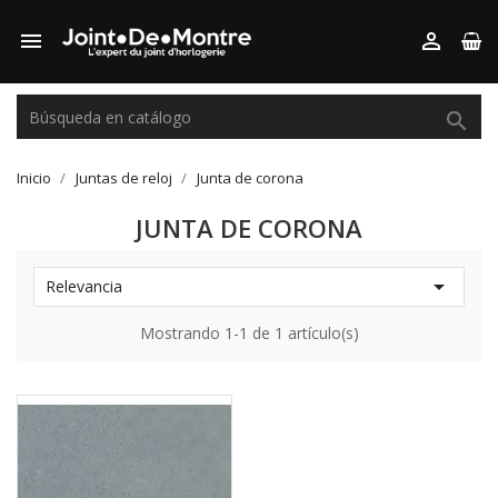



Inicio
Juntas de reloj
Junta de corona
JUNTA DE CORONA

Relevancia
Mostrando 1-1 de 1 artículo(s)