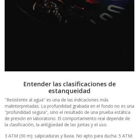
Entender las clasificaciones de
estanqueidad
"Resistente al agua" es una de las indicaciones más
malinterpretadas. La profundidad grabada en el fondo no es una
"profundidad segura", sino el resultado de una prueba estática
de presión en laboratorio. El comportamiento real depende de
la clasificación, la antigüedad de las juntas y el uso.
3 ATM (30 m): salpicaduras y lluvia. No apto para ducha. 5 ATM: