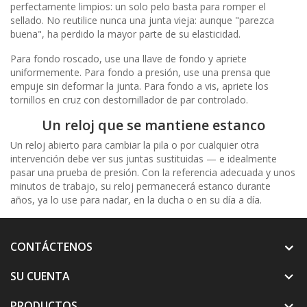
perfectamente limpios: un solo pelo basta para romper el
sellado. No reutilice nunca una junta vieja: aunque "parezca
buena", ha perdido la mayor parte de su elasticidad.
Para fondo roscado, use una llave de fondo y apriete
uniformemente. Para fondo a presión, use una prensa que
empuje sin deformar la junta. Para fondo a vis, apriete los
tornillos en cruz con destornillador de par controlado.
Un reloj que se mantiene estanco
Un reloj abierto para cambiar la pila o por cualquier otra
intervención debe ver sus juntas sustituidas — e idealmente
pasar una prueba de presión. Con la referencia adecuada y unos
minutos de trabajo, su reloj permanecerá estanco durante
años, ya lo use para nadar, en la ducha o en su día a día.
CONTÁCTENOS
SU CUENTA

PRODUCTOS
