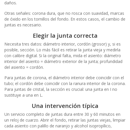
daños.
Otras señales: corona dura, que no rosca con suavidad, marcas
de óxido en los tornillos del fondo. En estos casos, el cambio de
juntas es necesario.
Elegir la junta correcta
Necesita tres datos: diámetro interior, cordón (grosor) y, si es
posible, sección. Lo más fácil es retirar la junta vieja y medirla
con calibre digital. Si la original falta, mida el asiento: diámetro
interior del asiento = diámetro exterior de la junta; profundidad
del asiento = cordón.
Para juntas de corona, el diámetro interior debe coincidir con el
tubo; el cordón debe coincidir con la ranura interior de la corona.
Para juntas de cristal, la sección es crucial: una junta en I no
sustituye a una en L.
Una intervención típica
Un servicio completo de juntas dura entre 30 y 60 minutos en
un reloj de cuarzo. Abrir el fondo, retirar las juntas viejas, limpiar
cada asiento con palillo de naranjo y alcohol isopropílico,