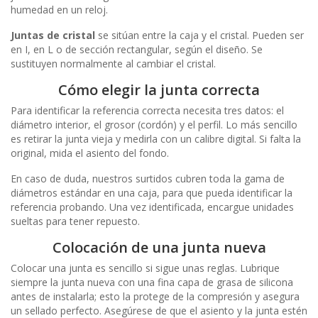
humedad en un reloj.
Juntas de cristal
se sitúan entre la caja y el cristal. Pueden ser
en I, en L o de sección rectangular, según el diseño. Se
sustituyen normalmente al cambiar el cristal.
Cómo elegir la junta correcta
Para identificar la referencia correcta necesita tres datos: el
diámetro interior, el grosor (cordón) y el perfil. Lo más sencillo
es retirar la junta vieja y medirla con un calibre digital. Si falta la
original, mida el asiento del fondo.
En caso de duda, nuestros surtidos cubren toda la gama de
diámetros estándar en una caja, para que pueda identificar la
referencia probando. Una vez identificada, encargue unidades
sueltas para tener repuesto.
Colocación de una junta nueva
Colocar una junta es sencillo si sigue unas reglas. Lubrique
siempre la junta nueva con una fina capa de grasa de silicona
antes de instalarla; esto la protege de la compresión y asegura
un sellado perfecto. Asegúrese de que el asiento y la junta estén