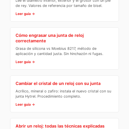
Lee el diámetro interior, exterior y el grosor con un pie
de rey. Valores de referencia por tamaño de bisel.
Leer guía →
Cómo engrasar una junta de reloj
correctamente
Grasa de silicona vs Moebius 8217, método de
aplicación y cantidad justa. Sin hinchazón ni fugas.
Leer guía →
Cambiar el cristal de un reloj con su junta
Acrílico, mineral o zafiro: instala el nuevo cristal con su
junta Hytrel. Procedimiento completo.
Leer guía →
Abrir un reloj: todas las técnicas explicadas