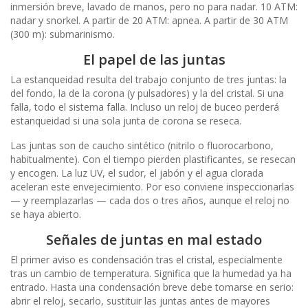
inmersión breve, lavado de manos, pero no para nadar. 10 ATM:
nadar y snorkel. A partir de 20 ATM: apnea. A partir de 30 ATM
(300 m): submarinismo.
El papel de las juntas
La estanqueidad resulta del trabajo conjunto de tres juntas: la
del fondo, la de la corona (y pulsadores) y la del cristal. Si una
falla, todo el sistema falla. Incluso un reloj de buceo perderá
estanqueidad si una sola junta de corona se reseca.
Las juntas son de caucho sintético (nitrilo o fluorocarbono,
habitualmente). Con el tiempo pierden plastificantes, se resecan
y encogen. La luz UV, el sudor, el jabón y el agua clorada
aceleran este envejecimiento. Por eso conviene inspeccionarlas
— y reemplazarlas — cada dos o tres años, aunque el reloj no
se haya abierto.
Señales de juntas en mal estado
El primer aviso es condensación tras el cristal, especialmente
tras un cambio de temperatura. Significa que la humedad ya ha
entrado. Hasta una condensación breve debe tomarse en serio:
abrir el reloj, secarlo, sustituir las juntas antes de mayores