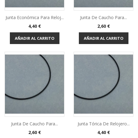
Junta Económica Para Reloj...
Junta De Caucho Para...
Precio
Precio
4,40 €
2,60 €
AÑADIR AL CARRITO
AÑADIR AL CARRITO
Junta De Caucho Para...
Junta Tórica De Relojero...
Precio
Precio
2,60 €
4,40 €