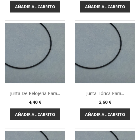
AÑADIR AL CARRITO
AÑADIR AL CARRITO
Junta De Relojería Para...
Junta Tórica Para...
Precio
Precio
4,40 €
2,60 €
AÑADIR AL CARRITO
AÑADIR AL CARRITO