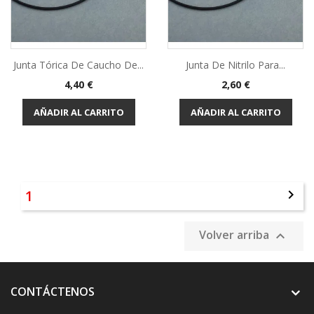
Junta Tórica De Caucho De...
Junta De Nitrilo Para...
Precio
Precio
4,40 €
2,60 €
AÑADIR AL CARRITO
AÑADIR AL CARRITO
1

Volver arriba

CONTÁCTENOS