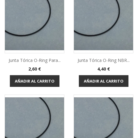
Junta Tórica O-Ring Para...
Junta Tórica O-Ring NBR...
Precio
Precio
2,60 €
4,40 €
AÑADIR AL CARRITO
AÑADIR AL CARRITO