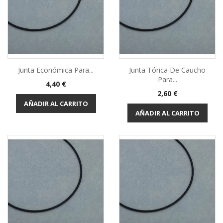
Junta Económica Para...
Junta Tórica De Caucho
Para...
Precio
4,40 €
Precio
2,60 €
AÑADIR AL CARRITO
AÑADIR AL CARRITO