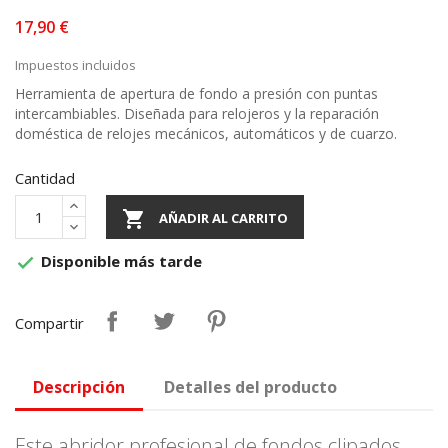
17,90 €
Impuestos incluidos
Herramienta de apertura de fondo a presión con puntas
intercambiables. Diseñada para relojeros y la reparación
doméstica de relojes mecánicos, automáticos y de cuarzo.
Cantidad

AÑADIR AL CARRITO
Disponible más tarde

Compartir
Descripción
Detalles del producto
Este abridor profesional de fondos clipados