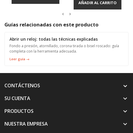
AÑADIR AL CARRITO
Guías relacionadas con este producto
Abrir un reloj: todas las técnicas explicadas
Fondo a presión, atornillado, corona tirada o bisel roscado: guía
completa con la herramienta adecuada.
Leer guía →
CONTÁCTENOS
SU CUENTA

PRODUCTOS

NUESTRA EMPRESA
