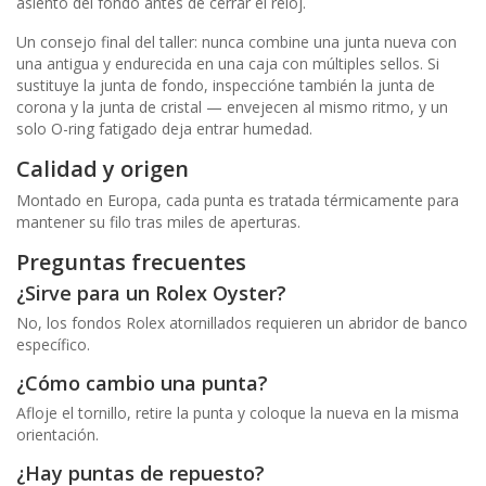
asiento del fondo antes de cerrar el reloj.
Un consejo final del taller: nunca combine una junta nueva con
una antigua y endurecida en una caja con múltiples sellos. Si
sustituye la junta de fondo, inspeccióne también la junta de
corona y la junta de cristal — envejecen al mismo ritmo, y un
solo O-ring fatigado deja entrar humedad.
Calidad y origen
Montado en Europa, cada punta es tratada térmicamente para
mantener su filo tras miles de aperturas.
Preguntas frecuentes
¿Sirve para un Rolex Oyster?
No, los fondos Rolex atornillados requieren un abridor de banco
específico.
¿Cómo cambio una punta?
Afloje el tornillo, retire la punta y coloque la nueva en la misma
orientación.
¿Hay puntas de repuesto?