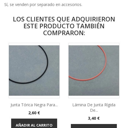
Sí, se venden por separado en accesorios.
LOS CLIENTES QUE ADQUIRIERON
ESTE PRODUCTO TAMBIÉN
COMPRARON:
Junta Tórica Negra Para...
Lámina De Junta Rígida
De...
Precio
2,60 €
Precio
3,40 €
AÑADIR AL CARRITO