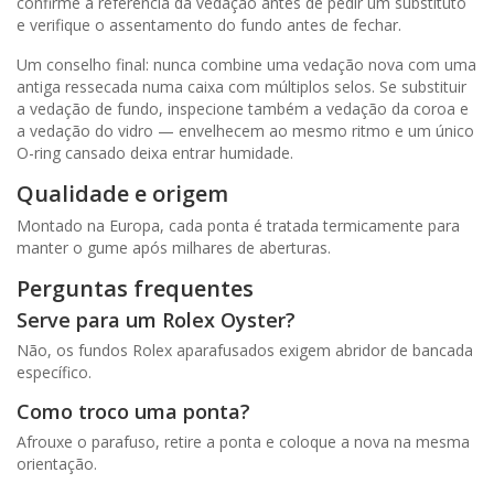
confirme a referência da vedação antes de pedir um substituto
e verifique o assentamento do fundo antes de fechar.
Um conselho final: nunca combine uma vedação nova com uma
antiga ressecada numa caixa com múltiplos selos. Se substituir
a vedação de fundo, inspecione também a vedação da coroa e
a vedação do vidro — envelhecem ao mesmo ritmo e um único
O-ring cansado deixa entrar humidade.
Qualidade e origem
Montado na Europa, cada ponta é tratada termicamente para
manter o gume após milhares de aberturas.
Perguntas frequentes
Serve para um Rolex Oyster?
Não, os fundos Rolex aparafusados exigem abridor de bancada
específico.
Como troco uma ponta?
Afrouxe o parafuso, retire a ponta e coloque a nova na mesma
orientação.