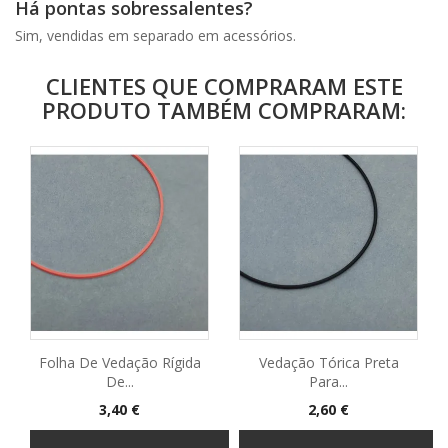
Há pontas sobressalentes?
Sim, vendidas em separado em acessórios.
CLIENTES QUE COMPRARAM ESTE
PRODUTO TAMBÉM COMPRARAM:
Folha De Vedação Rígida
Vedação Tórica Preta
De...
Para...
Preço
Preço
3,40 €
2,60 €