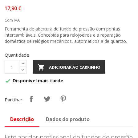
17,90 €
Com IVA
Ferramenta de abertura de fundo de pressão com pontas
intercambiáveis. Concebida para relojoeiros e a reparação
doméstica de relógios mecânicos, automáticos e de quartzo.
Quantidade

ADICIONAR AO CARRINHO
Disponível mais tarde

Partilhar
Descrição
Dados do produto
Este abridor profissional de fundos de pressão