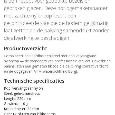
is een recept voor gedeukte bezels en
gebroken glazen. Deze horlogemakershamer
met zachte nyloncop levert een
gecontroleerde slag die de bodem gelijkmatig
laat zetten en de pakking samendrukt zonder
de afwerking te beschadigen.
Productoverzicht
Combineert een hardhouten steel met een vervangbare
nyloncop — de standaard van professionele ateliers. Gewicht en
balans laten een gemeten tik toe die de O-ring correct verdicht
en de opgegeven ATM-waterdichtheid borgt.
Technische specificaties
Kop: vervangbaar nylon
Steel: gelakt hardhout
Lengte: 220 mm
Gewicht: 110 g
Kopdiameter: 22 mm
Gebruik: sluiten van klikbodems