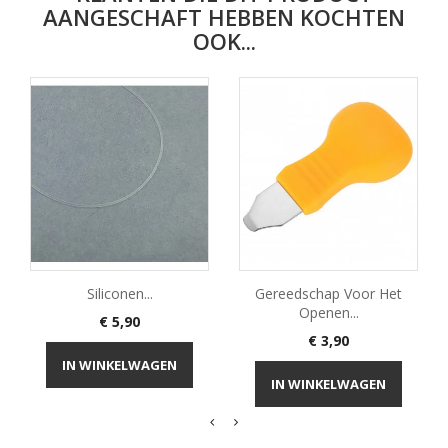
AANGESCHAFT HEBBEN KOCHTEN
OOK...
Siliconen...
Gereedschap Voor Het
Openen...
Prijs
€ 5,90
Prijs
€ 3,90
IN WINKELWAGEN
IN WINKELWAGEN