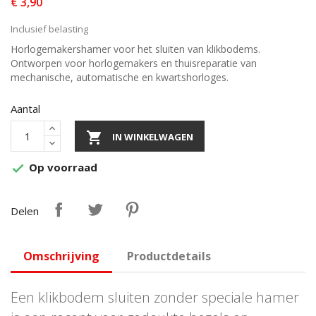
€ 3,90
Inclusief belasting
Horlogemakershamer voor het sluiten van klikbodems.
Ontworpen voor horlogemakers en thuisreparatie van
mechanische, automatische en kwartshorloges.
Aantal

IN WINKELWAGEN
Op voorraad

Delen
Omschrijving
Productdetails
Een klikbodem sluiten zonder speciale hamer