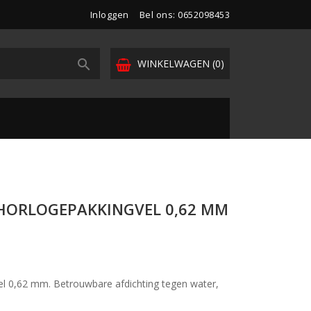
Inloggen
Bel ons: 0652098453

WINKELWAGEN
(0)
HORLOGEPAKKINGVEL 0,62 MM
el 0,62 mm. Betrouwbare afdichting tegen water,