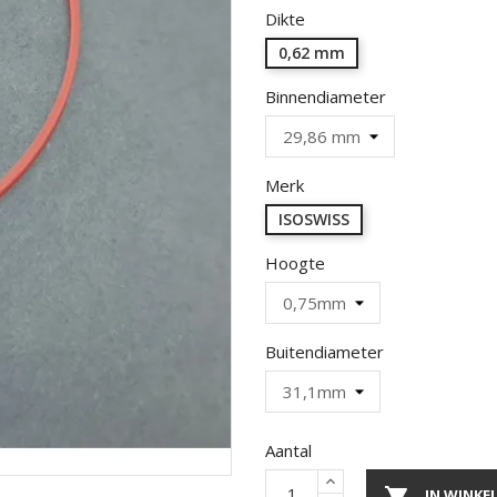
Dikte
0,62 mm
Binnendiameter
Merk
ISOSWISS
Hoogte
Buitendiameter
Aantal

IN WINK