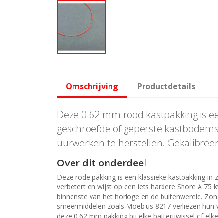
Omschrijving
Productdetails
Deze 0.62 mm rood kastpakking is e
geschroefde of geperste kastbodems 
uurwerken te herstellen. Gekalibreer
Over dit onderdeel
Deze rode pakking is een klassieke kastpakking in 
verbetert en wijst op een iets hardere Shore A 75 k
binnenste van het horloge en de buitenwereld. Zon
smeermiddelen zoals Moebius 8217 verliezen hun vi
deze 0.62 mm pakking bij elke batterijwissel of el