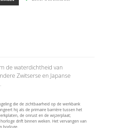
om de waterdichtheid van
andere Zwitserse en Japanse
.
ngeling die de zichtbaarheid op de werkbank
geert hij als de primaire barrière tussen het
rkplaten, de onrust en de wijzerplaat;
 horloge drift binnen weken. Het vervangen van
n horloge.