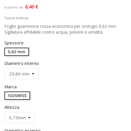
6,40 €
A partire da
Tasse incluse
Foglio guarnizione rossa economica per orologio 0,62 mm.
Sigillatura affidabile contro acqua, polvere e umidità.
Spessore
0,62 mm
Diametro interno
Marca
ISOSWISS
Altezza
Diametro esterno