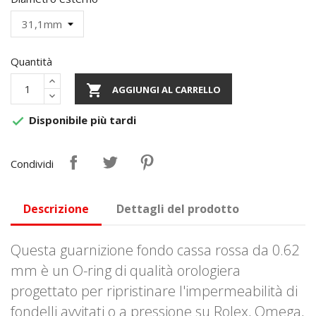
Quantità

AGGIUNGI AL CARRELLO
Disponibile più tardi

Condividi
Descrizione
Dettagli del prodotto
Questa guarnizione fondo cassa rossa da 0.62
mm è un O-ring di qualità orologiera
progettato per ripristinare l'impermeabilità di
fondelli avvitati o a pressione su Rolex, Omega,