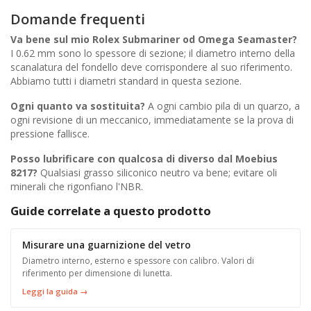
Domande frequenti
Va bene sul mio Rolex Submariner od Omega Seamaster?
I 0.62 mm sono lo spessore di sezione; il diametro interno della
scanalatura del fondello deve corrispondere al suo riferimento.
Abbiamo tutti i diametri standard in questa sezione.
Ogni quanto va sostituita?
A ogni cambio pila di un quarzo, a
ogni revisione di un meccanico, immediatamente se la prova di
pressione fallisce.
Posso lubrificare con qualcosa di diverso dal Moebius
8217?
Qualsiasi grasso siliconico neutro va bene; evitare oli
minerali che rigonfiano l'NBR.
Guide correlate a questo prodotto
Misurare una guarnizione del vetro
Diametro interno, esterno e spessore con calibro. Valori di
riferimento per dimensione di lunetta.
Leggi la guida →