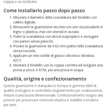
coppia e va sostituita.
Come installarlo passo dopo passo
Misurare il diametro della scanalatura del fondello con
calibro digitale.
Rimuovere la guarnizione vecchia con uno stuzzicadenti in
legno o plastica, mai con utensili in acciaio.
Pulire la scanalatura con alcool isopropilico e asciugare
con panno senza pelucchi.
Posare la guarnizione da 0.62 mm piatta nella scanalatura
senza torcerla.
Applicare un velo sottile di grasso siliconico Moebius
8217.
Montare il fondello con la coppia corretta ed eseguire una
prova a secco 3 ATM, poi una prova in acqua.
Qualità, origine e confezionamento
Questa guarnizione è stampata in Europa in gomma NBR di
qualità orologiera e controllata singolarmente per ovalizzazione,
finitura e precisione dimensionale. Confezionamento stagno alla
polvere per preservare memoria elastica e stabilità cromatica
per anni.