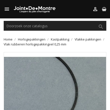



Home
Horlogepakkingen
Kastpakking
Vlakke pakkingen
Vlak rubberen horlogepakkingvel 0,25 mm