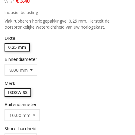
€ 3,40
Vanaf
Inclusief belasting
Vlak rubberen horlogepakkingvel 0,25 mm. Herstelt de
oorspronkelijke waterdichtheid van uw horlogekast.
Dikte
0,25 mm
Binnendiameter
Merk
ISOSWISS
Buitendiameter
Shore-hardheid