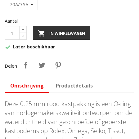
Aantal

IN WINKELWAGEN
Later beschikbaar

Delen
Omschrijving
Productdetails
Deze 0.25 mm rood kastpakking is een O-ring
van horlogemakerskwaliteit ontworpen om de
waterdichtheid van geschroefde of geperste
kastbodems op Rolex, Omega, Seiko, Tissot,