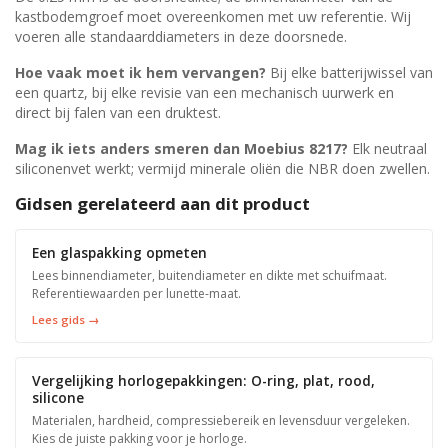
kastbodemgroef moet overeenkomen met uw referentie. Wij
voeren alle standaarddiameters in deze doorsnede.
Hoe vaak moet ik hem vervangen?
Bij elke batterijwissel van
een quartz, bij elke revisie van een mechanisch uurwerk en
direct bij falen van een druktest.
Mag ik iets anders smeren dan Moebius 8217?
Elk neutraal
siliconenvet werkt; vermijd minerale oliën die NBR doen zwellen.
Gidsen gerelateerd aan dit product
Een glaspakking opmeten
Lees binnendiameter, buitendiameter en dikte met schuifmaat.
Referentiewaarden per lunette-maat.
Lees gids →
Vergelijking horlogepakkingen: O-ring, plat, rood,
silicone
Materialen, hardheid, compressiebereik en levensduur vergeleken.
Kies de juiste pakking voor je horloge.