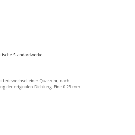
atische Standardwerke
Batteriewechsel einer Quarzuhr, nach
ng der originalen Dichtung. Eine 0.25 mm