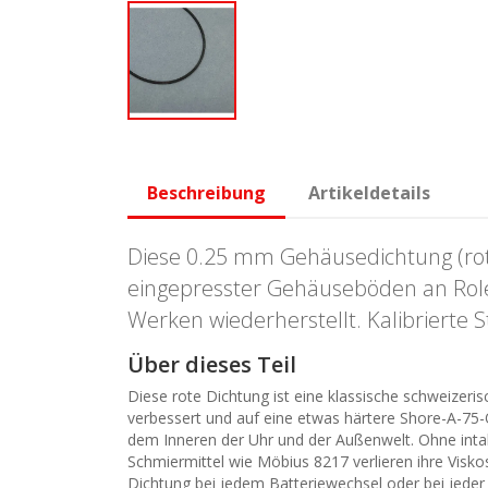
Beschreibung
Artikeldetails
Diese 0.25 mm Gehäusedichtung (rot)
eingepresster Gehäuseböden an Rolex
Werken wiederherstellt. Kalibrierte 
Über dieses Teil
Diese rote Dichtung ist eine klassische schweizer
verbessert und auf eine etwas härtere Shore-A-75-
dem Inneren der Uhr und der Außenwelt. Ohne inta
Schmiermittel wie Möbius 8217 verlieren ihre Visko
Dichtung bei jedem Batteriewechsel oder bei jeder 