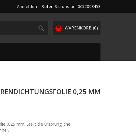
Anmelden
Rufen Sie uns an: 0652098453

WARENKORB
(0)
RENDICHTUNGSFOLIE 0,25 MM
e 0,25 mm. Stellt die ursprüngliche
 her.