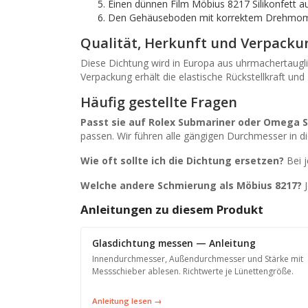
Einen dünnen Film Möbius 8217 Silikonfett a
Den Gehäuseboden mit korrektem Drehmomen
Qualität, Herkunft und Verpacku
Diese Dichtung wird in Europa aus uhrmachertaugli
Verpackung erhält die elastische Rückstellkraft und 
Häufig gestellte Fragen
Passt sie auf Rolex Submariner oder Omega 
passen. Wir führen alle gängigen Durchmesser in di
Wie oft sollte ich die Dichtung ersetzen?
Bei j
Welche andere Schmierung als Möbius 8217?
J
Anleitungen zu diesem Produkt
Glasdichtung messen — Anleitung
Innendurchmesser, Außendurchmesser und Stärke mit
Messschieber ablesen. Richtwerte je Lünettengröße.
Anleitung lesen →