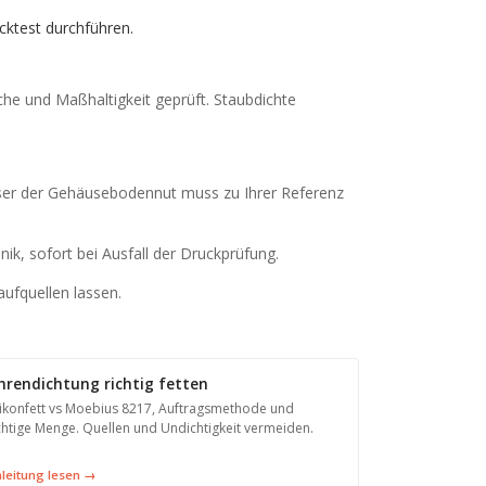
ktest durchführen.
he und Maßhaltigkeit geprüft. Staubdichte
ser der Gehäusebodennut muss zu Ihrer Referenz
ik, sofort bei Ausfall der Druckprüfung.
aufquellen lassen.
hrendichtung richtig fetten
likonfett vs Moebius 8217, Auftragsmethode und
chtige Menge. Quellen und Undichtigkeit vermeiden.
leitung lesen →