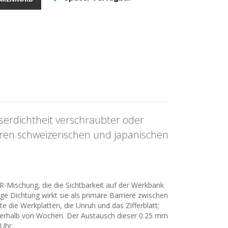
serdichtheit verschraubter oder
eren schweizerischen und japanischen
R-Mischung, die die Sichtbarkeit auf der Werkbank
e Dichtung wirkt sie als primäre Barriere zwischen
die Werkplatten, die Unruh und das Zifferblatt;
 innerhalb von Wochen. Der Austausch dieser 0.25 mm
 Uhr.