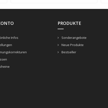
KONTO
PRODUKTE
nliche Infos
Sonderangebote
ellungen
Neue Produkte
nungskorrekturen
Bestseller
ssen
cheine