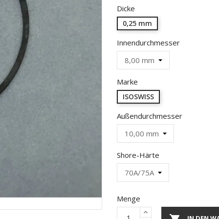
Dicke
0,25 mm
Innendurchmesser
Marke
ISOSWISS
Außendurchmesser
Shore-Härte
Menge

IN DEN W