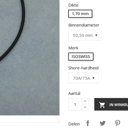
Dikte
1,70 mm
Binnendiameter
Merk
ISOSWISS
Shore-hardheid
Aantal

IN WINK
Delen