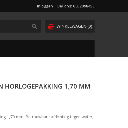
Inloggen
Bel ons: 0652098453

WINKELWAGEN
(0)
EN HORLOGEPAKKING 1,70 MM
ng 1,70 mm. Betrouwbare afdichting tegen water,