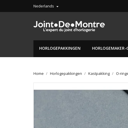
Nederlands

HORLOGEPAKKINGEN
HORLOGEMAKER-
Home
Horlogepakkingen
Kastpakking
O-ring