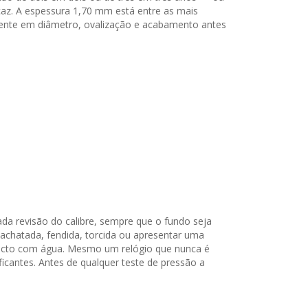
caz. A espessura 1,70 mm está entre as mais
almente em diâmetro, ovalização e acabamento antes
a revisão do calibre, sempre que o fundo seja
achatada, fendida, torcida ou apresentar uma
tacto com água. Mesmo um relógio que nunca é
icantes. Antes de qualquer teste de pressão a