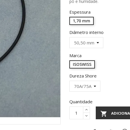
pó e humidade.
Espessura
1,70 mm
Diâmetro interno
Marca
ISOSWISS
Dureza Shore
Quantidade

ADICIONA