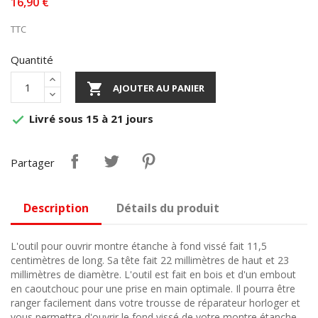
16,90 €
TTC
Quantité

AJOUTER AU PANIER
Livré sous 15 à 21 jours

Partager
Description
Détails du produit
L'outil pour ouvrir montre étanche à fond vissé fait 11,5
centimètres de long. Sa tête fait 22 millimètres de haut et 23
millimètres de diamètre. L'outil est fait en bois et d'un embout
en caoutchouc pour une prise en main optimale. Il pourra être
ranger facilement dans votre trousse de réparateur horloger et
vous permettra d'ouvrir le fond vissé de votre montre étanche