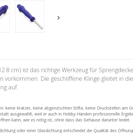

8 cm) ist das richtige Werkzeug für Sprengdeckel-
en vorkommen. Die geschliffene Klinge gleitet in 
ng auf.
n: keine Kratzer, keine abgerutschten Stifte, keine Druckstellen a
tt ausgewählt, weil er auch in Hobby-Händen professionelle Ergebnis
öffnen kann, wie es nötig ist, ohne dass das Gehäuse darunter leidet.
chtung oder einer Glasdichtung entscheidet die Qualität des Öffnungs