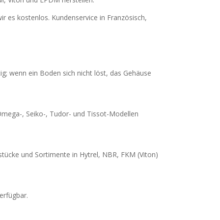
r es kostenlos. Kundenservice in Französisch,
; wenn ein Boden sich nicht löst, das Gehäuse
Omega-, Seiko-, Tudor- und Tissot-Modellen
stücke und Sortimente in Hytrel, NBR, FKM (Viton)
erfügbar.