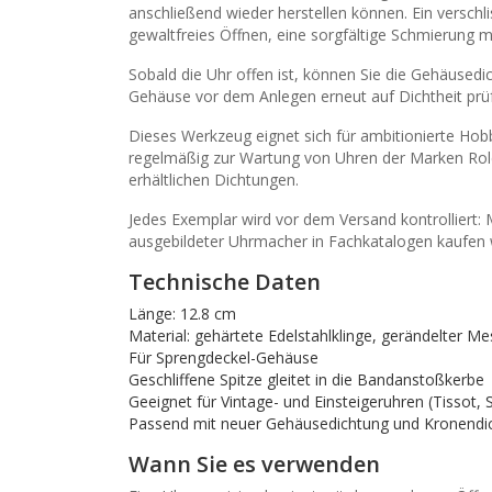
anschließend wieder herstellen können. Ein verschli
gewaltfreies Öffnen, eine sorgfältige Schmierung m
Sobald die Uhr offen ist, können Sie die Gehäusedi
Gehäuse vor dem Anlegen erneut auf Dichtheit prü
Dieses Werkzeug eignet sich für ambitionierte Hob
regelmäßig zur Wartung von Uhren der Marken Role
erhältlichen Dichtungen.
Jedes Exemplar wird vor dem Versand kontrolliert:
ausgebildeter Uhrmacher in Fachkatalogen kaufen 
Technische Daten
Länge: 12.8 cm
Material: gehärtete Edelstahlklinge, gerändelter Mes
Für Sprengdeckel-Gehäuse
Geschliffene Spitze gleitet in die Bandanstoßkerbe
Geeignet für Vintage- und Einsteigeruhren (Tissot, 
Passend mit neuer Gehäusedichtung und Kronendi
Wann Sie es verwenden