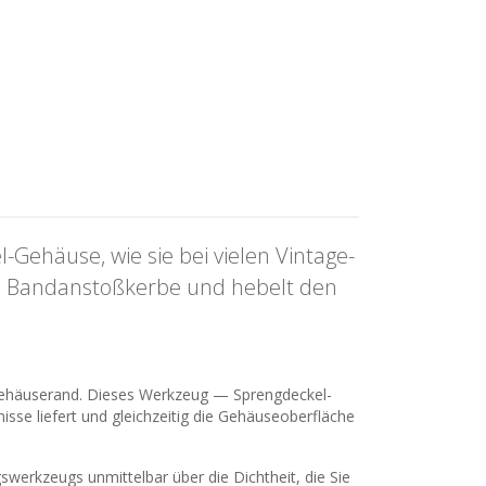
Gehäuse, wie sie bei vielen Vintage-
die Bandanstoßkerbe und hebelt den
m Gehäuserand. Dieses Werkzeug — Sprengdeckel-
se liefert und gleichzeitig die Gehäuseoberfläche
werkzeugs unmittelbar über die Dichtheit, die Sie