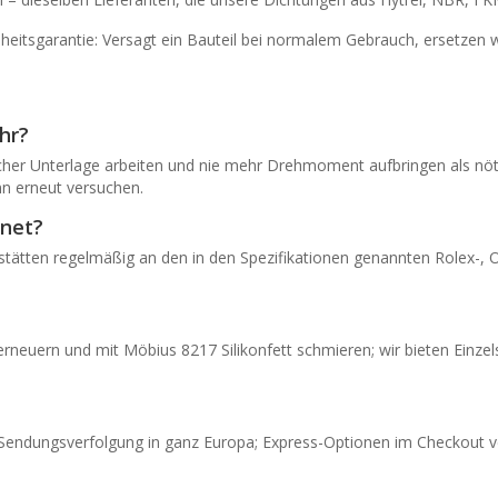
itsgarantie: Versagt ein Bauteil bei normalem Gebrauch, ersetzen wi
hr?
r Unterlage arbeiten und nie mehr Drehmoment aufbringen als nötig
nn erneut versuchen.
gnet?
stätten regelmäßig an den in den Spezifikationen genannten Rolex-, 
rneuern und mit Möbius 8217 Silikonfett schmieren; wir bieten Einzel
 Sendungsverfolgung in ganz Europa; Express-Optionen im Checkout v