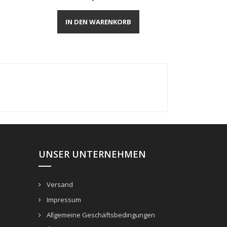
Vorschau

IN DEN WARENKORB
UNSER UNTERNEHMEN
Versand
Impressum
Allgemeine Geschäftsbedingungen