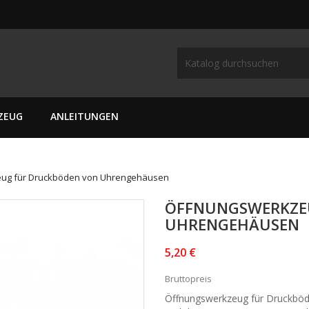
ZEUG
ANLEITUNGEN
ug für Druckböden von Uhrengehäusen
ÖFFNUNGSWERKZE
UHRENGEHÄUSEN
5,20 €
Bruttopreis
Öffnungswerkzeug für Druckböd