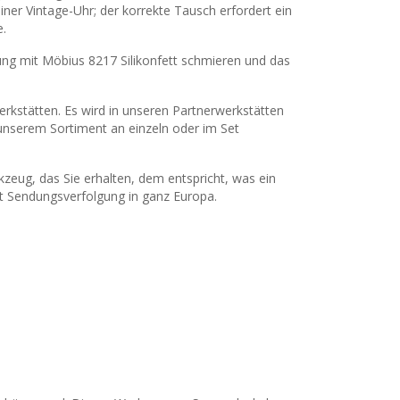
iner Vintage-Uhr; der korrekte Tausch erfordert ein
e.
tung mit Möbius 8217 Silikonfett schmieren und das
rkstätten. Es wird in unseren Partnerwerkstätten
unserem Sortiment an einzeln oder im Set
zeug, das Sie erhalten, dem entspricht, was ein
t Sendungsverfolgung in ganz Europa.