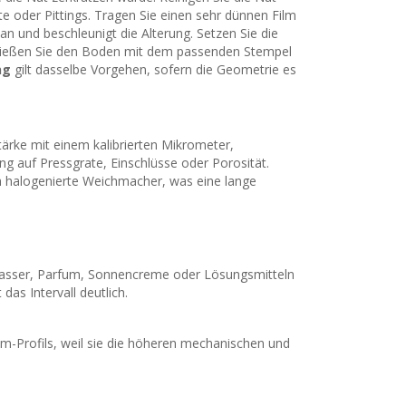
e oder Pittings. Tragen Sie einen sehr dünnen Film
n und beschleunigt die Alterung. Setzen Sie die
chließen Sie den Boden mit dem passenden Stempel
ng
gilt dasselbe Vorgehen, sofern die Geometrie es
ärke mit einem kalibrierten Mikrometer,
g auf Pressgrate, Einschlüsse oder Porosität.
 halogenierte Weichmacher, was eine lange
lorwasser, Parfum, Sonnencreme oder Lösungsmitteln
as Intervall deutlich.
m-Profils, weil sie die höheren mechanischen und