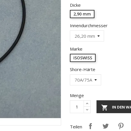
Dicke
2,90 mm
Innendurchmesser
Marke
ISOSWISS
Shore-Härte
Menge

IN DEN W
Teilen