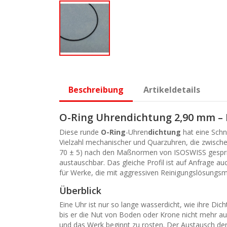
Beschreibung
Artikeldetails
O-Ring Uhrendichtung 2,90 mm –
Diese runde
O-Ring
-Uhren
dichtung
hat eine Sch
Vielzahl mechanischer und Quarzuhren, die zwische
70 ± 5) nach den Maßnormen von ISOSWISS gespritz
austauschbar. Das gleiche Profil ist auf Anfrage au
für Werke, die mit aggressiven Reinigungslösungs
Überblick
Eine Uhr ist nur so lange wasserdicht, wie ihre Di
bis er die Nut von Boden oder Krone nicht mehr ausf
und das Werk beginnt zu rosten. Der Austausch de