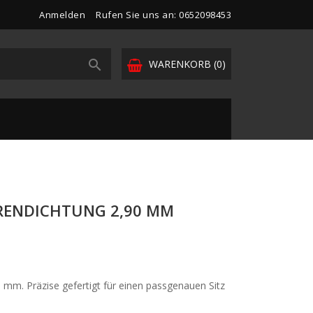
Anmelden
Rufen Sie uns an: 0652098453

WARENKORB
(0)
HRENDICHTUNG 2,90 MM
0 mm. Präzise gefertigt für einen passgenauen Sitz