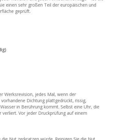
sie einen sehr großen Teil der europäischen und
fläche geprüft.
ig)
r Werksrevision, jedes Mal, wenn der
orhandene Dichtung plattgedrückt, rissig,
t Wasser in Berührung kommt. Selbst eine Uhr, die
 verliert. Vor jeder Druckprüfung auf einem
e die Nut zerkratzen würde. Reinigen Sie die Nut