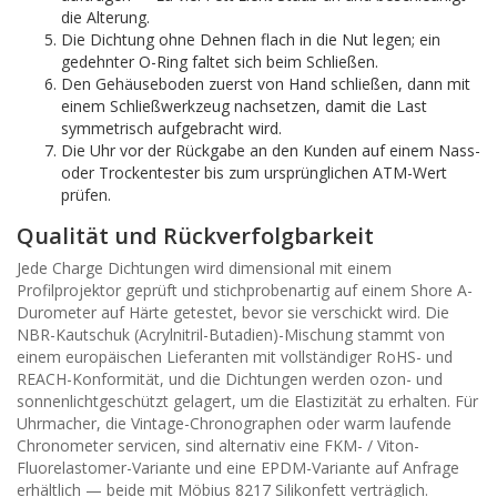
die Alterung.
Die Dichtung ohne Dehnen flach in die Nut legen; ein
gedehnter O-Ring faltet sich beim Schließen.
Den Gehäuseboden zuerst von Hand schließen, dann mit
einem Schließwerkzeug nachsetzen, damit die Last
symmetrisch aufgebracht wird.
Die Uhr vor der Rückgabe an den Kunden auf einem Nass-
oder Trockentester bis zum ursprünglichen ATM-Wert
prüfen.
Qualität und Rückverfolgbarkeit
Jede Charge Dichtungen wird dimensional mit einem
Profilprojektor geprüft und stichprobenartig auf einem Shore A-
Durometer auf Härte getestet, bevor sie verschickt wird. Die
NBR-Kautschuk (Acrylnitril-Butadien)-Mischung stammt von
einem europäischen Lieferanten mit vollständiger RoHS- und
REACH-Konformität, und die Dichtungen werden ozon- und
sonnenlichtgeschützt gelagert, um die Elastizität zu erhalten. Für
Uhrmacher, die Vintage-Chronographen oder warm laufende
Chronometer servicen, sind alternativ eine FKM- / Viton-
Fluorelastomer-Variante und eine EPDM-Variante auf Anfrage
erhältlich — beide mit Möbius 8217 Silikonfett verträglich.