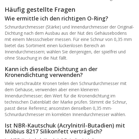
Häufig gestellte Fragen
Wie ermittle ich den richtigen O-Ring?
Schnurdurchmesser (Stärke) und Innendurchmesser der Original-
Dichtung nach dem Ausbau aus der Nut des Gehäusebodens
mit einem Messschieber messen. Für eine Schnur von 0,35 mm
bietet das Sortiment einen lückenlosen Bereich an
Innendurchmessern; wählen Sie denjenigen, der spielfrei und
ohne Stauchung in die Nut fällt.
Kann ich dieselbe Dichtung an der
Kronendichtung verwenden?
Viele verschraubte Kronen teilen den Schnurdurchmesser mit
dem Gehäuse, verwenden aber einen kleineren
Innendurchmesser; den Wert für die Kronendichtung im
technischen Datenblatt der Marke prüfen. Stimmt die Schnur,
passt diese Referenz; ansonsten denselben 0,35 mm-
Schnurdurchmesser im korrekten Innendurchmesser wählen.
Ist NBR-Kautschuk (Acrylnitril-Butadien) mit
Möbius 8217 Silikonfett verträglich?