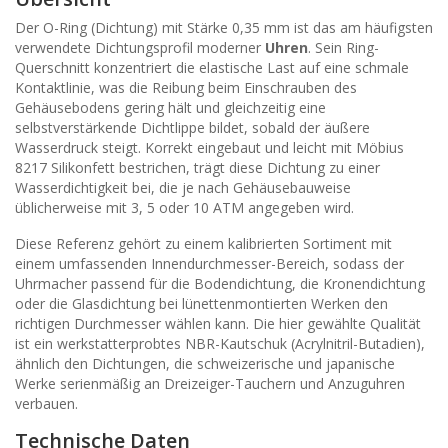
Der O-Ring (Dichtung) mit Stärke 0,35 mm ist das am häufigsten
verwendete Dichtungsprofil moderner
Uhren
. Sein Ring-
Querschnitt konzentriert die elastische Last auf eine schmale
Kontaktlinie, was die Reibung beim Einschrauben des
Gehäusebodens gering hält und gleichzeitig eine
selbstverstärkende Dichtlippe bildet, sobald der äußere
Wasserdruck steigt. Korrekt eingebaut und leicht mit Möbius
8217 Silikonfett bestrichen, trägt diese Dichtung zu einer
Wasserdichtigkeit bei, die je nach Gehäusebauweise
üblicherweise mit 3, 5 oder 10 ATM angegeben wird.
Diese Referenz gehört zu einem kalibrierten Sortiment mit
einem umfassenden Innendurchmesser-Bereich, sodass der
Uhrmacher passend für die Bodendichtung, die Kronendichtung
oder die Glasdichtung bei lünettenmontierten Werken den
richtigen Durchmesser wählen kann. Die hier gewählte Qualität
ist ein werkstatterprobtes NBR-Kautschuk (Acrylnitril-Butadien),
ähnlich den Dichtungen, die schweizerische und japanische
Werke serienmäßig an Dreizeiger-Tauchern und Anzuguhren
verbauen.
Technische Daten