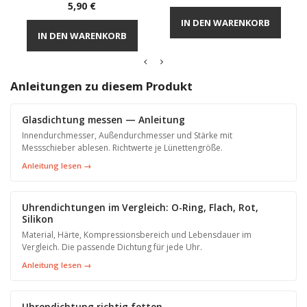
Preis
5,90 €
IN DEN WARENKORB
IN DEN WARENKORB
Anleitungen zu diesem Produkt
Glasdichtung messen — Anleitung
Innendurchmesser, Außendurchmesser und Stärke mit
Messschieber ablesen. Richtwerte je Lünettengröße.
Anleitung lesen →
Uhrendichtungen im Vergleich: O-Ring, Flach, Rot,
Silikon
Material, Härte, Kompressionsbereich und Lebensdauer im
Vergleich. Die passende Dichtung für jede Uhr.
Anleitung lesen →
Uhrendichtung richtig fetten