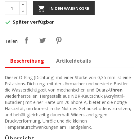

IN DEN WARENKORB
Später verfügbar

Teilen
Beschreibung
Artikeldetails
Dieser O-Ring (Dichtung) mit einer Stärke von 0,35 mm ist eine
Präzisions-Dichtung, mit der Uhrmacher und versierte Bastler
die Wasserdichtigkeit von mechanischen und Quarz-
Uhren
wiederherstellen. Hergestellt aus NBR-Kautschuk (Acrylnitril-
Butadien) mit einer Härte um 70 Shore A, bietet er die nötige
Elastizität, um korrekt in die Nut des Gehäusebodens zu sitzen,
und behält gleichzeitig dauerhaft Widerstand gegen
Druckverformung, Uhröle und die kleinen
Temperaturschwankungen am Handgelenk.
Übersicht