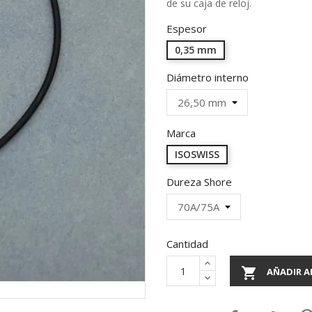
de su caja de reloj.
Espesor
0,35 mm
Diámetro interno
Marca
ISOSWISS
Dureza Shore
Cantidad

AÑADIR A