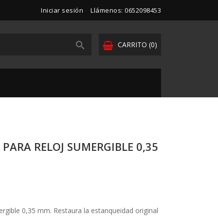
Iniciar sesión
Llámenos: 0652098453

CARRITO
(0)
PARA RELOJ SUMERGIBLE 0,35
rgible 0,35 mm. Restaura la estanqueidad original