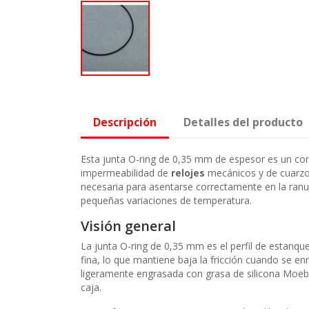
Descripción
Detalles del producto
Esta junta O-ring de 0,35 mm de espesor es un comp
impermeabilidad de
relojes
mecánicos y de cuarzo.
necesaria para asentarse correctamente en la ranur
pequeñas variaciones de temperatura.
Visión general
La junta O-ring de 0,35 mm es el perfil de estanqu
fina, lo que mantiene baja la fricción cuando se e
ligeramente engrasada con grasa de silicona Moebi
caja.