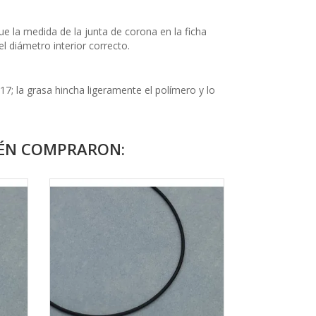
e la medida de la junta de corona en la ficha
l diámetro interior correcto.
7; la grasa hincha ligeramente el polímero y lo
IÉN COMPRARON: