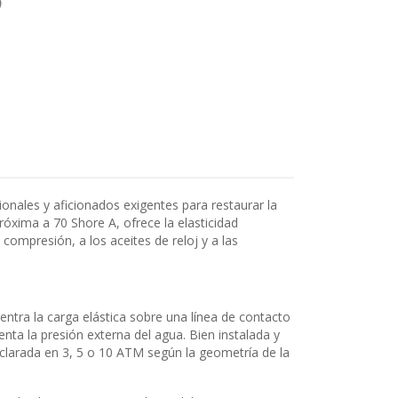
onales y aficionados exigentes para restaurar la
óxima a 70 Shore A, ofrece la elasticidad
compresión, a los aceites de reloj y a las
ntra la carga elástica sobre una línea de contacto
nta la presión externa del agua. Bien instalada y
clarada en 3, 5 o 10 ATM según la geometría de la