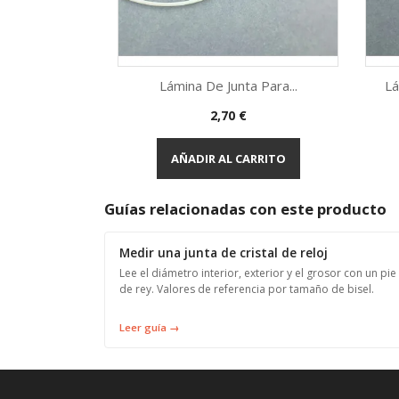
Lámina De Junta Para...
Lá
Precio
2,70 €
Vista rápida

AÑADIR AL CARRITO
Guías relacionadas con este producto
Medir una junta de cristal de reloj
Lee el diámetro interior, exterior y el grosor con un pie
de rey. Valores de referencia por tamaño de bisel.
Leer guía →