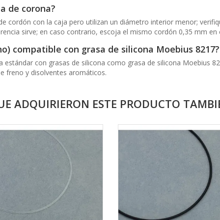
ta de corona?
ordón con la caja pero utilizan un diámetro interior menor; verifiqu
ferencia sirve; en caso contrario, escoja el mismo cordón 0,35 mm en e
no) compatible con grasa de silicona Moebius 8217?
cla estándar con grasas de silicona como grasa de silicona Moebius 821
 de freno y disolventes aromáticos.
QUE ADQUIRIERON ESTE PRODUCTO TAMB