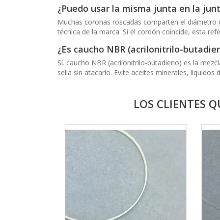
¿Puedo usar la misma junta en la jun
Muchas coronas roscadas comparten el diámetro de c
técnica de la marca. Si el cordón coincide, esta re
¿Es caucho NBR (acrilonitrilo-butadie
Sí. caucho NBR (acrilonitrilo-butadieno) es la mez
sella sin atacarlo. Evite aceites minerales, líquidos
LOS CLIENTES 