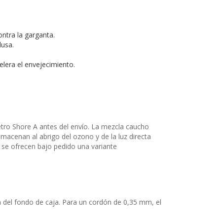
ntra la garganta.
lusa.
elera el envejecimiento.
tro Shore A antes del envío. La mezcla caucho
acenan al abrigo del ozono y de la luz directa
, se ofrecen bajo pedido una variante
nta del fondo de caja. Para un cordón de 0,35 mm, el