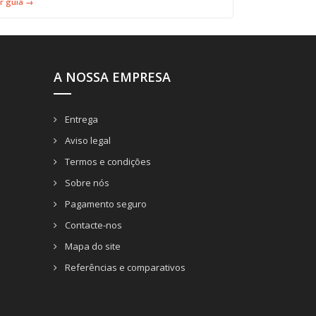
r guia →
A NOSSA EMPRESA
Entrega
Aviso legal
Termos e condições
Sobre nós
Pagamento seguro
Contacte-nos
Mapa do site
Referências e comparativos