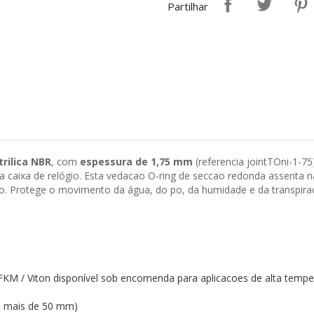
Partilhar
trilica NBR
, com
espessura de 1,75 mm
(referencia jointTOni-1-75
a caixa de relógio. Esta vedacao O-ring de seccao redonda assenta 
ao. Protege o movimento da água, do po, da humidade e da transpira
FKM / Viton disponível sob encomenda para aplicacoes de alta tempe
 mais de 50 mm)