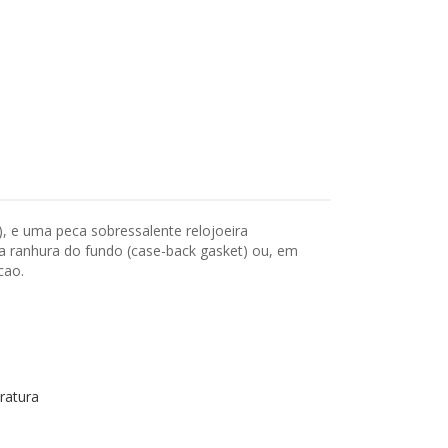
), e uma peca sobressalente relojoeira
na ranhura do fundo (case-back gasket) ou, em
cao.
ratura