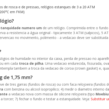
os de rosca e de pressao, relógios estanques de 3 a 20 ATM
+200°C em FKM)
lógio?
stanquidade numero um
de um relógio. Comprimida entre o fundo e
erva a resistencia a água original - tipicamente 3 ATM (salpicos), 5
 intervencao no movimento, polimento - a vedacao deve ser substituid
?
estigios de humidade no interior da caixa, perda de pressao no apar
ou em cada
troca de pilha
. Uma vedacao endurecida, fissurada, ova
ontempla tambem a troca da vedacao de coroa (crown gasket) e, quand
g de 1,75 mm?
ave de tres garras (fundos de rosca) ou com faca relojoeira (fundos
ra
com benzina ou alcool isopropilico; 4) medir o diametro interno 
mente
a vedacao nova com massa de silicone relojoeira (tipo
Moebiu
 torcer; 7) fechar o fundo e testar a estanquidade. Veja:
Substituir