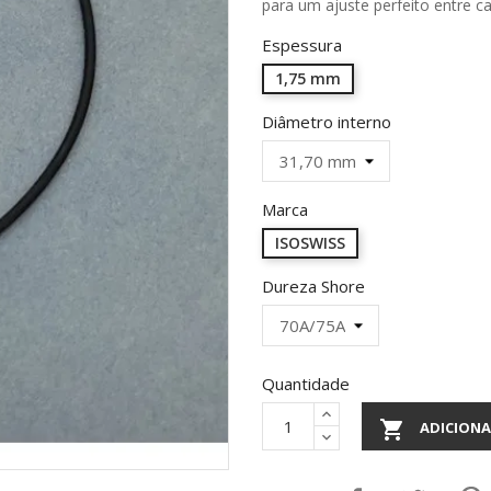
para um ajuste perfeito entre ca
Espessura
1,75 mm
Diâmetro interno
Marca
ISOSWISS
Dureza Shore
Quantidade

ADICIONA