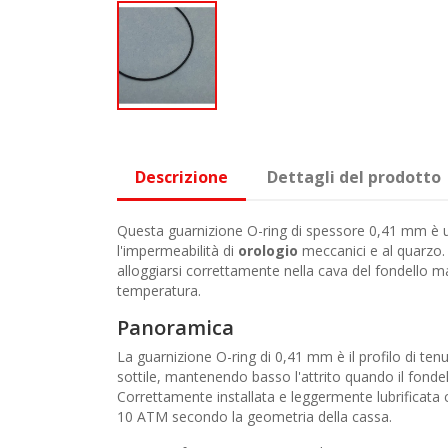
Descrizione
Dettagli del prodotto
Questa guarnizione O-ring di spessore 0,41 mm è un 
l'impermeabilità di
orologio
meccanici e al quarzo. 
alloggiarsi correttamente nella cava del fondello m
temperatura.
Panoramica
La guarnizione O-ring di 0,41 mm è il profilo di tenu
sottile, mantenendo basso l'attrito quando il fond
Correttamente installata e leggermente lubrificata 
10 ATM secondo la geometria della cassa.