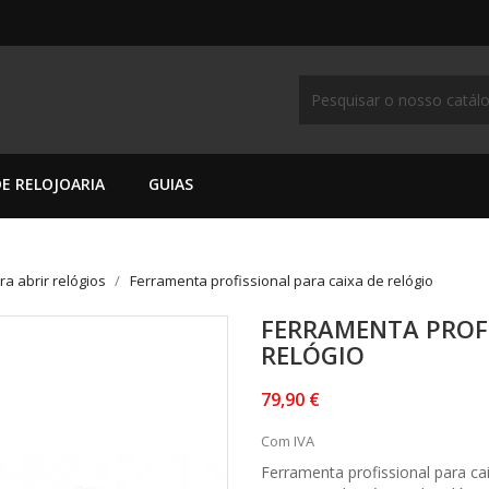
E RELOJOARIA
GUIAS
a abrir relógios
Ferramenta profissional para caixa de relógio
FERRAMENTA PROFI
RELÓGIO
79,90 €
Com IVA
Ferramenta profissional para cai