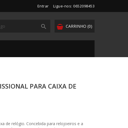
Entrar
Ligue-nos: 0652098453

CARRINHO
(0)
SSIONAL PARA CAIXA DE
xa de relógio. Concebida para relojoeiros e a