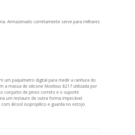
uma. Armazenado corretamente serve para milhares
m um paquímetro digital para medir a ranhura do
 a massa de silicone Moebius 8217 utilizada por
o conjunto de pinos correto e o suporte
ína um restauro de outra forma impecável.
com álcool isopropílico e guarda no estojo