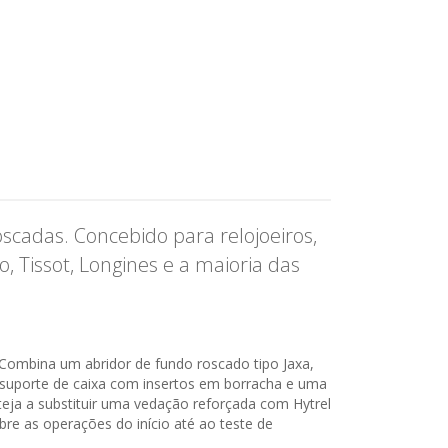
oscadas. Concebido para relojoeiros,
 Tissot, Longines e a maioria das
. Combina um abridor de fundo roscado tipo Jaxa,
 suporte de caixa com insertos em borracha e uma
teja a substituir uma vedação reforçada com Hytrel
re as operações do início até ao teste de