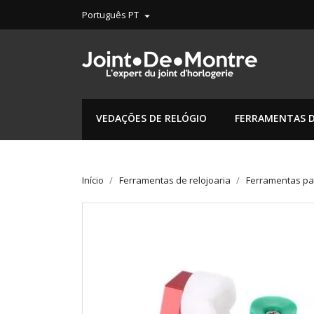
Português PT

VEDAÇÕES DE RELÓGIO
FERRAMENTAS D
Início
Ferramentas de relojoaria
Ferramentas par