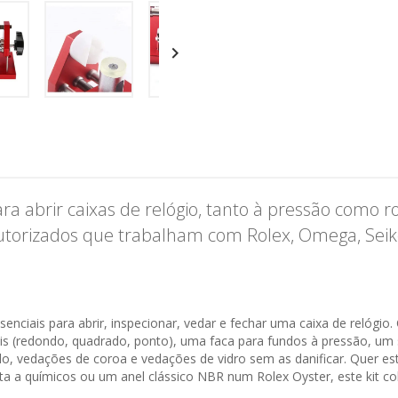

ra abrir caixas de relógio, tanto à pressão como r
utorizados que trabalham com Rolex, Omega, Seiko,
enciais para abrir, inspecionar, vedar e fechar uma caixa de relógio
is (redondo, quadrado, ponto), uma faca para fundos à pressão, um
o, vedações de coroa e vedações de vidro sem as danificar. Quer es
 a químicos ou um anel clássico NBR num Rolex Oyster, este kit cob