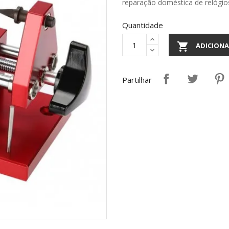
reparação doméstica de relógio
Quantidade

ADICIONA
Partilhar