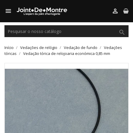



Início
Vedações de relógio
Vedação de fundo
Vedações
tóricas
Vedação tórica de relojoaria económica 0,85 mm