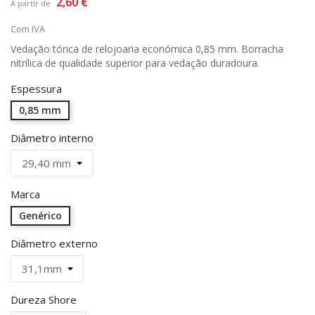
2,60 €
A partir de
Com IVA
Vedação tórica de relojoaria económica 0,85 mm. Borracha
nitrílica de qualidade superior para vedação duradoura.
Espessura
0,85 mm
Diâmetro interno
Marca
Genérico
Diâmetro externo
Dureza Shore