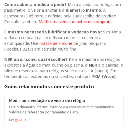
Como saber a medida a pedir?
Meca a vedacao
antiga
com
paquimetro; o valor a anotar e o
diametro interno
. A
espessura (0,85 mm) e definida pela sua escolha de produto.
Consulte tambem
Medir uma vedacao antes de comprar
.
E mesmo necessario lubrificar a vedacao nova?
Sim. Uma
vedacao colocada a seco fissura depressa e perde a
estanquidade. Use
massa de silicone
de grau relojoeiro
(Moebius 8217) em camada muito fina.
NBR ou silicone, qual escolher?
Para a maioria dos relógios
expostos a água do mar, duche ou piscina, o
NBR
e o padrao; o
silicone reserva-se para relógios sujeitos a calor (sauna). Em
temperaturas extremas ou solventes, opte por
FKM (Viton)
.
Guias relacionados com este produto
Medir uma vedação de vidro de relógio
Leia o diâmetro interior, exterior e a espessura com paquímetro.
Valores de referência por tamanho de aro.
Ler guia →