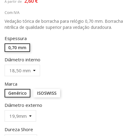
2,60 €
A partir de
Com IVA
Vedação tórica de borracha para relógio 0,70 mm. Borracha
nitrílica de qualidade superior para vedação duradoura.
Espessura
0,70 mm
Diâmetro interno
Marca
Genérico
ISOSWISS
Diâmetro externo
Dureza Shore