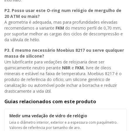
P2. Posso usar este O-ring num relógio de mergulho de
20
ATM
ou mais?
A geometria é adequada, mas para profundidades elevadas
recomendamos a variante
FKM
do mesmo perfil de 0,70 mm,
por suportar melhor as cargas dos ciclos de descompressão e
da válvula de hélio.
P3. É mesmo necessário
Moebius 8217
ou serve qualquer
massa de silicone?
Um lubrificante para vedações de relojoaria deve ser
quimicamente neutro perante
NBR
e
FKM
, livre de óleos
minerais e estável na faixa de temperatura. Moebius 8217 é o
produto de referência do ofício; um silicone genérico de
canalização ou automóvel pode inchar a borracha e reduzir
drasticamente a vida útil.
Guias relacionados com este produto
Medir uma vedação de vidro de relógio
Leia o diâmetro interior, exterior e a espessura com paquímetro.
Valores de referência por tamanho de aro.