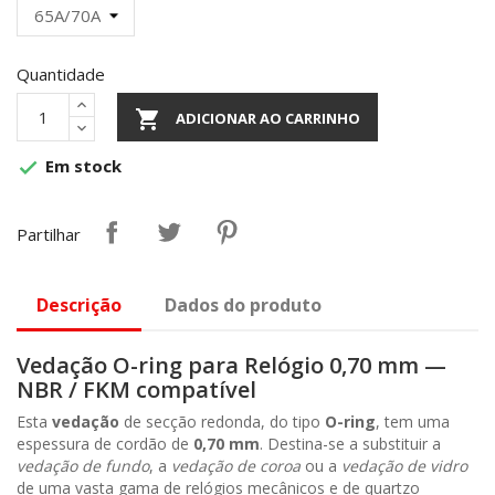
Quantidade

ADICIONAR AO CARRINHO
Em stock

Partilhar
Descrição
Dados do produto
Vedação O-ring para Relógio 0,70 mm —
NBR / FKM compatível
Esta
vedação
de secção redonda, do tipo
O-ring
, tem uma
espessura de cordão de
0,70 mm
. Destina-se a substituir a
vedação de fundo
, a
vedação de coroa
ou a
vedação de vidro
de uma vasta gama de relógios mecânicos e de quartzo