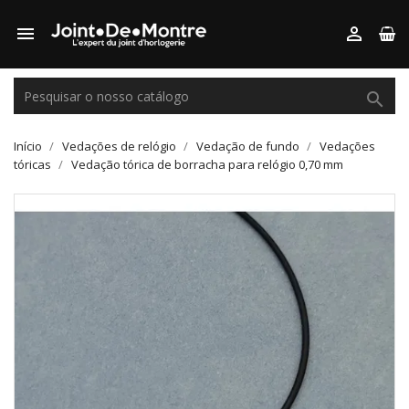



Início
Vedações de relógio
Vedação de fundo
Vedações
tóricas
Vedação tórica de borracha para relógio 0,70 mm