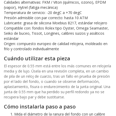
Calidades alternativas: FKM / Viton (químicos, ozono), EPDM
(vapor), Hytrel (fatiga mecánica)
Temperatura de servicio: -20 degC a +70 degC
Presión admisible con par correcto: hasta 10 ATM
Lubricante: grasa de silicona Moebius 8217, estándar relojero
Compatible con: fondos Rolex tipo Oyster, Omega Seamaster,
Seiko de buceo, Tissot, Longines, calibres suizos y asiáticos
estándar
Origen: compuesto europeo de calidad relojera, moldeado en
frío y controlado individualmente
Cuándo utilizar esta pieza
El espesor de 0.55 mm está entre los más comunes en relojería
media y de lujo. Úsela en una revisión completa, en un cambio
de pila de un reloj de cuarzo, tras un fallo en prueba de presión
por el lado del fondo, o cuando se observe deformación,
aplastamiento, fisura o endurecimiento de la junta original. Una
junta de 0.55 mm que ha perdido su perfil redondo ya no se
recupera bajo par y debe sustituirse.
Cómo instalarla paso a paso
Mida el diámetro de la ranura del fondo con un calibre