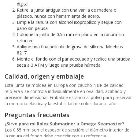
digital.
Retire la junta antigua con una varilla de madera o
plástico, nunca con herramienta de acero.
Limpie la ranura con alcohol isopropílico y seque con
paño sin pelusa.
Coloque la junta de 0.55 mm en plano en la ranura sin
retorcer.
Aplique una fina película de grasa de silicona Moebius
8217.
Monte el fondo con el par adecuado y realice una prueba
seca a 3 ATM y luego una prueba húmeda.
Calidad, origen y embalaje
Esta junta se moldea en Europa con caucho NBR de calidad
relojera y se controla individualmente en ovalidad, acabado y
precisión dimensional. Embalaje estanco al polvo para preservar
la memoria elástica y la estabilidad de color durante años.
Preguntas frecuentes
¿Sirve para mi Rolex Submariner u Omega Seamaster?
Los 0.55 mm son el espesor de sección; el diámetro interior de
la ranura del fondo debe coincidir con su referencia.