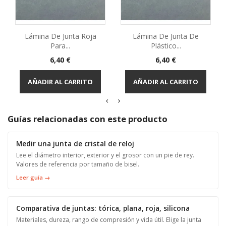
Lámina De Junta Roja
Lámina De Junta De
Para...
Plástico...
Precio
Precio
6,40 €
6,40 €
AÑADIR AL CARRITO
AÑADIR AL CARRITO
Guías relacionadas con este producto
Medir una junta de cristal de reloj
Lee el diámetro interior, exterior y el grosor con un pie de rey.
Valores de referencia por tamaño de bisel.
Leer guía →
Comparativa de juntas: tórica, plana, roja, silicona
Materiales, dureza, rango de compresión y vida útil. Elige la junta