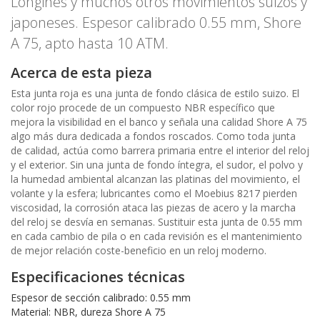
Longines y muchos otros movimientos suizos y
japoneses. Espesor calibrado 0.55 mm, Shore
A 75, apto hasta 10 ATM.
Acerca de esta pieza
Esta junta roja es una junta de fondo clásica de estilo suizo. El
color rojo procede de un compuesto NBR específico que
mejora la visibilidad en el banco y señala una calidad Shore A 75
algo más dura dedicada a fondos roscados. Como toda junta
de calidad, actúa como barrera primaria entre el interior del reloj
y el exterior. Sin una junta de fondo íntegra, el sudor, el polvo y
la humedad ambiental alcanzan las platinas del movimiento, el
volante y la esfera; lubricantes como el Moebius 8217 pierden
viscosidad, la corrosión ataca las piezas de acero y la marcha
del reloj se desvía en semanas. Sustituir esta junta de 0.55 mm
en cada cambio de pila o en cada revisión es el mantenimiento
de mejor relación coste-beneficio en un reloj moderno.
Especificaciones técnicas
Espesor de sección calibrado: 0.55 mm
Material: NBR, dureza Shore A 75