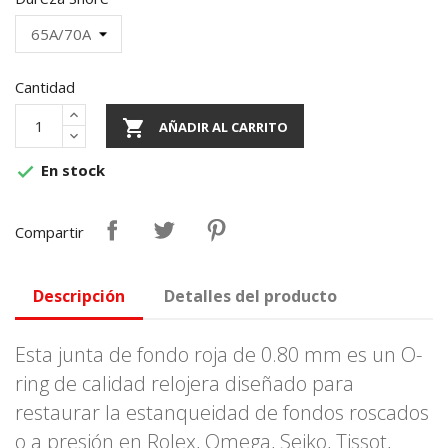
Cantidad

AÑADIR AL CARRITO
En stock

Compartir
Descripción
Detalles del producto
Esta junta de fondo roja de 0.80 mm es un O-
ring de calidad relojera diseñado para
restaurar la estanqueidad de fondos roscados
o a presión en Rolex, Omega, Seiko, Tissot,