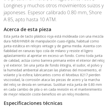
Longines y muchos otros movimientos suizos y
japoneses. Espesor calibrado 0.80 mm, Shore
A 85, apto hasta 10 ATM.
Acerca de esta pieza
Esta junta de tacto plástico roja está moldeada con una mezcla
dura NBR/HNBR de manipulación cuasi-rígida, habitual como
junta estática en relojes vintage y de gama media. Asienta con
fiabilidad en ranuras tipo cola de milano y resiste el ligero
aplastamiento al apretar en exceso un fondo. Como toda junta
de calidad, actúa como barrera primaria entre el interior del reloj
y el exterior. Sin una junta de fondo íntegra, el sudor, el polvo y
la humedad ambiental alcanzan las platinas del movimiento, el
volante y la esfera; lubricantes como el Moebius 8217 pierden
viscosidad, la corrosión ataca las piezas de acero y la marcha
del reloj se desvía en semanas. Sustituir esta junta de 0.80 mm
en cada cambio de pila o en cada revisión es el mantenimiento
de mejor relación coste-beneficio en un reloj moderno.
Especificaciones técnicas