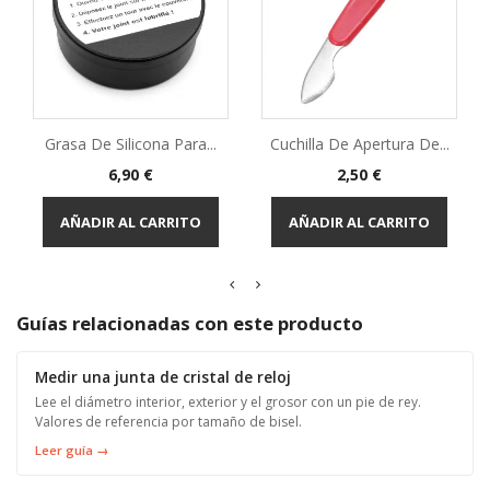
Grasa De Silicona Para...
Cuchilla De Apertura De...
Precio
Precio
6,90 €
2,50 €
AÑADIR AL CARRITO
AÑADIR AL CARRITO
Guías relacionadas con este producto
Medir una junta de cristal de reloj
Lee el diámetro interior, exterior y el grosor con un pie de rey.
Valores de referencia por tamaño de bisel.
Leer guía →