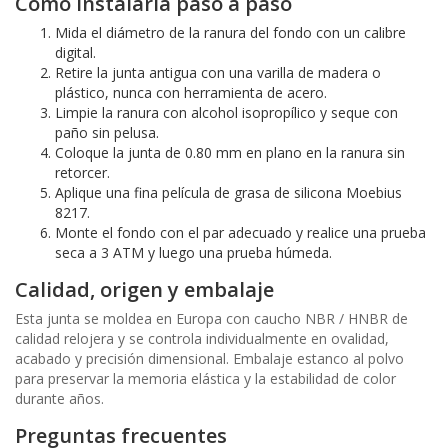
Cómo instalarla paso a paso
Mida el diámetro de la ranura del fondo con un calibre
digital.
Retire la junta antigua con una varilla de madera o
plástico, nunca con herramienta de acero.
Limpie la ranura con alcohol isopropílico y seque con
paño sin pelusa.
Coloque la junta de 0.80 mm en plano en la ranura sin
retorcer.
Aplique una fina película de grasa de silicona Moebius
8217.
Monte el fondo con el par adecuado y realice una prueba
seca a 3 ATM y luego una prueba húmeda.
Calidad, origen y embalaje
Esta junta se moldea en Europa con caucho NBR / HNBR de
calidad relojera y se controla individualmente en ovalidad,
acabado y precisión dimensional. Embalaje estanco al polvo
para preservar la memoria elástica y la estabilidad de color
durante años.
Preguntas frecuentes